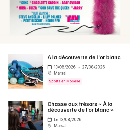
Newsletter des sorties
Artistes en tournée
A la découverte de l'or blanc
Actus en Moselle
13/08/2026 → 27/08/2026
Magazine en Moselle
Marsal
Sports en Moselle
Chasse aux trésors « À la
découverte de l’or blanc »
Le 13/08/2026
Marsal