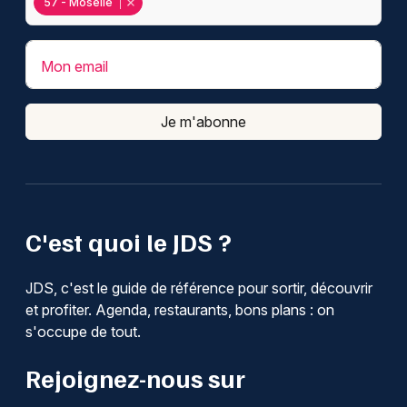
57 - Moselle
Mon email
Je m'abonne
C'est quoi le JDS ?
JDS, c'est le guide de référence pour sortir, découvrir
et profiter. Agenda, restaurants, bons plans : on
s'occupe de tout.
Rejoignez-nous sur