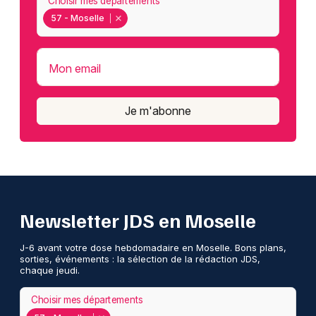
Choisir mes départements
57 - Moselle
Mon email
Je m'abonne
Newsletter JDS en Moselle
J-6 avant votre dose hebdomadaire en Moselle. Bons plans,
sorties, événements : la sélection de la rédaction JDS,
chaque jeudi.
Choisir mes départements