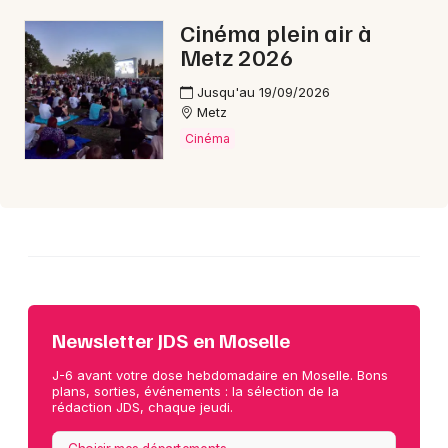
Cinéma plein air à
Metz 2026
Jusqu'au 19/09/2026
Metz
Cinéma
Newsletter JDS en Moselle
J-6 avant votre dose hebdomadaire en Moselle. Bons
plans, sorties, événements : la sélection de la
rédaction JDS, chaque jeudi.