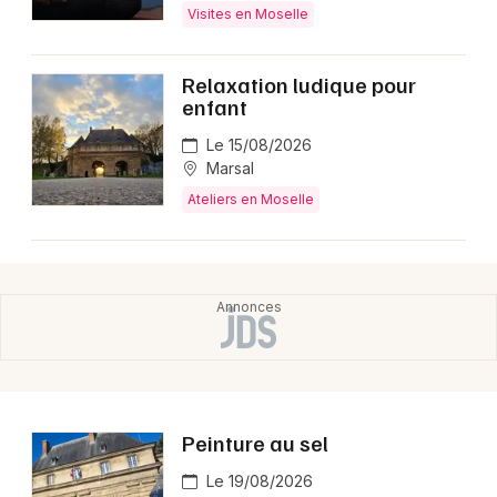
Choisir mes départements
Visites en Moselle
57 - Moselle
Relaxation ludique pour
enfant
Mon email
Le 15/08/2026
Marsal
Je m'abonne
Ateliers en Moselle
Peinture au sel
Le 19/08/2026