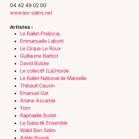
04 42 49 02 00
www.les-salins.net
Artistes :
Le Ballet Preljocaj
Emmanuelle Laborit
Le Cirque Le Roux
Guillaume Barbot
David Bobée
Le collectif (La)Horde
Le Ballet National de Marseille
Thibault Cauvin
Emanuel Gat
Ariane Ascaride
Yom
Raphaëlle Boitel
Le Galactik Ensemble
Walid Ben Selim
Adèle Royné