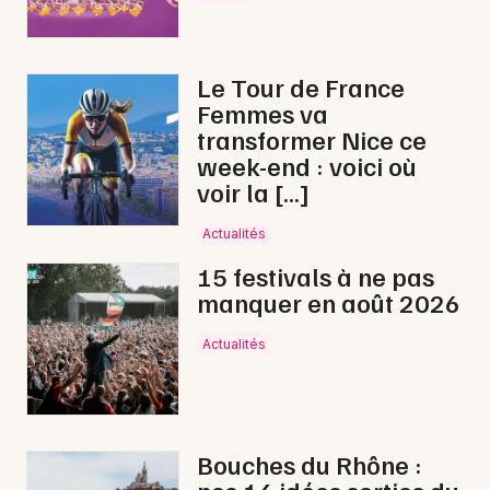
Le Tour de France
Femmes va
transformer Nice ce
week-end : voici où
voir la […]
Actualités
15 festivals à ne pas
manquer en août 2026
Actualités
Bouches du Rhône :
nos 14 idées sorties du