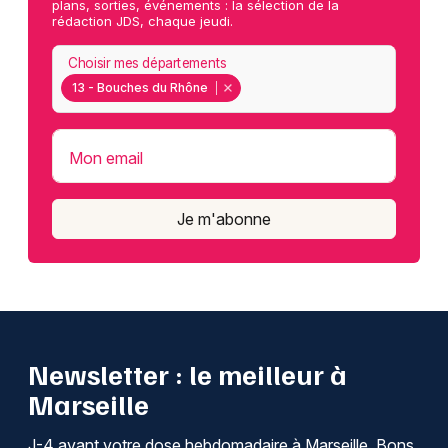
plans, sorties, événements : la sélection de la
rédaction JDS, chaque jeudi.
Choisir mes départements
13 - Bouches du Rhône
Mon email
Je m'abonne
Newsletter : le meilleur à
Marseille
J-4 avant votre dose hebdomadaire à Marseille. Bons