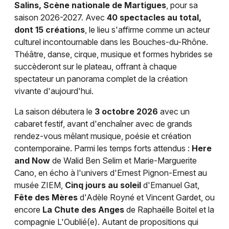
Salins, Scène nationale de Martigues
, pour sa
saison 2026-2027. Avec
40 spectacles au total,
dont 15 créations
, le lieu s'affirme comme un acteur
culturel incontournable dans les Bouches-du-Rhône.
Théâtre, danse, cirque, musique et formes hybrides se
succèderont sur le plateau, offrant à chaque
spectateur un panorama complet de la création
vivante d'aujourd'hui.
La saison débutera le
3 octobre 2026
avec un
cabaret festif, avant d'enchaîner avec de grands
rendez-vous mêlant musique, poésie et création
contemporaine. Parmi les temps forts attendus :
Here
and Now
de Walid Ben Selim et Marie-Marguerite
Cano, en écho à l'univers d'Ernest Pignon-Ernest au
musée ZIEM,
Cinq jours au soleil
d'Emanuel Gat,
Fête des Mères
d'Adèle Royné et Vincent Gardet, ou
encore
La Chute des Anges
de Raphaëlle Boitel et la
compagnie L'Oublié(e). Autant de propositions qui