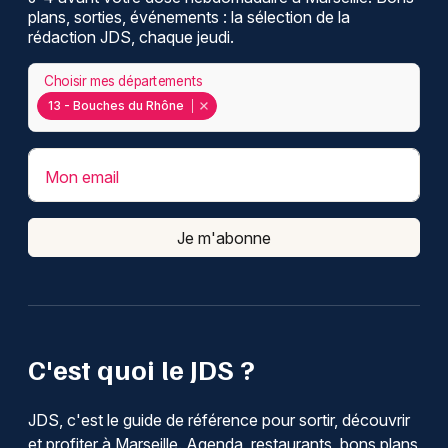
plans, sorties, événements : la sélection de la
rédaction JDS, chaque jeudi.
Choisir mes départements
13 - Bouches du Rhône
Mon email
Je m'abonne
C'est quoi le JDS ?
JDS, c'est le guide de référence pour sortir, découvrir
et profiter à Marseille. Agenda, restaurants, bons plans