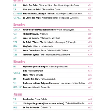
Newsletter des sorties
Artistes en tournée
Actus à Marseille
Magazine à Marseille