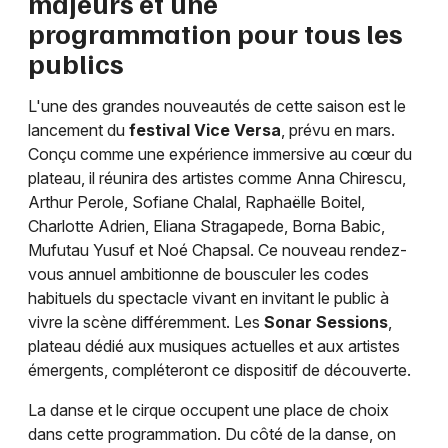
majeurs et une
programmation pour tous les
publics
L'une des grandes nouveautés de cette saison est le
lancement du
festival Vice Versa
, prévu en mars.
Conçu comme une expérience immersive au cœur du
plateau, il réunira des artistes comme Anna Chirescu,
Arthur Perole, Sofiane Chalal, Raphaëlle Boitel,
Charlotte Adrien, Eliana Stragapede, Borna Babic,
Mufutau Yusuf et Noé Chapsal. Ce nouveau rendez-
vous annuel ambitionne de bousculer les codes
habituels du spectacle vivant en invitant le public à
vivre la scène différemment. Les
Sonar Sessions
,
plateau dédié aux musiques actuelles et aux artistes
émergents, compléteront ce dispositif de découverte.
La danse et le cirque occupent une place de choix
dans cette programmation. Du côté de la danse, on