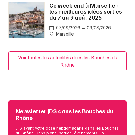
Ce week-end à Marseille :
les meilleures idées sorties
du 7 au 9 août 2026
07/08/2026 → 09/08/2026
Marseille
Voir toutes les actualités dans les Bouches du
Rhône
Newsletter JDS dans les Bouches du
Rhône
J-6 avant votre dose hebdomadaire dans les Bouches
du Rhône. Bons plans, sorties, événements : la