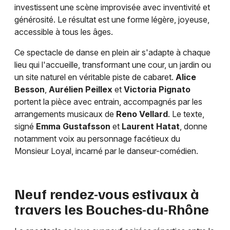
investissent une scène improvisée avec inventivité et
générosité. Le résultat est une forme légère, joyeuse,
accessible à tous les âges.
Ce spectacle de danse en plein air s'adapte à chaque
lieu qui l'accueille, transformant une cour, un jardin ou
un site naturel en véritable piste de cabaret.
Alice
Besson
,
Aurélien Peillex
et
Victoria Pignato
portent la pièce avec entrain, accompagnés par les
arrangements musicaux de
Reno Vellard
. Le texte,
signé
Emma Gustafsson
et
Laurent Hatat
, donne
notamment voix au personnage facétieux du
Monsieur Loyal, incarné par le danseur-comédien.
Neuf rendez-vous estivaux à
travers les Bouches-du-Rhône