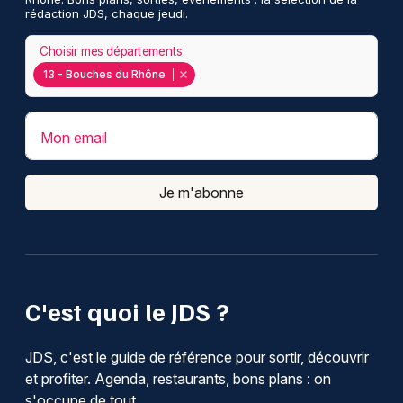
rédaction JDS, chaque jeudi.
Choisir mes départements
13 - Bouches du Rhône
Mon email
Je m'abonne
C'est quoi le JDS ?
JDS, c'est le guide de référence pour sortir, découvrir
et profiter. Agenda, restaurants, bons plans : on
s'occupe de tout.