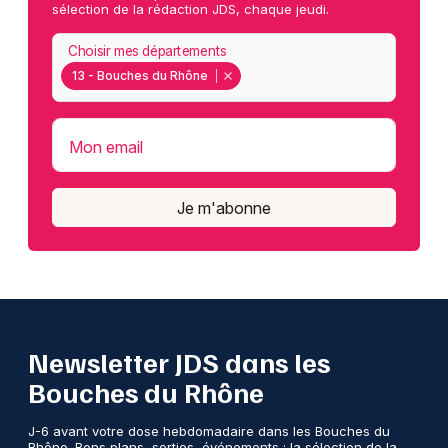
sélection de la rédaction JDS, chaque jeudi.
Choisir mes départements
13 - Bouches du Rhône
Mon email
Je m'abonne
Newsletter JDS dans les
Bouches du Rhône
J-6 avant votre dose hebdomadaire dans les Bouches du
Rhône. Bons plans, sorties, événements : la sélection de la