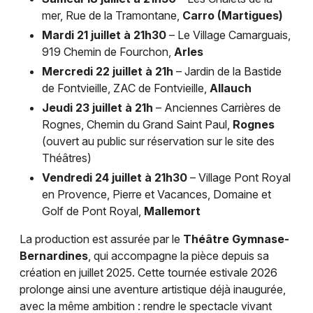
mer, Rue de la Tramontane,
Carro (Martigues)
Mardi 21 juillet à 21h30
– Le Village Camarguais,
919 Chemin de Fourchon,
Arles
Mercredi 22 juillet à 21h
– Jardin de la Bastide
de Fontvieille, ZAC de Fontvieille,
Allauch
Jeudi 23 juillet à 21h
– Anciennes Carrières de
Rognes, Chemin du Grand Saint Paul,
Rognes
(ouvert au public sur réservation sur le site des
Théâtres)
Vendredi 24 juillet à 21h30
– Village Pont Royal
en Provence, Pierre et Vacances, Domaine et
Golf de Pont Royal,
Mallemort
La production est assurée par le
Théâtre Gymnase-
Bernardines
, qui accompagne la pièce depuis sa
création en juillet 2025. Cette tournée estivale 2026
prolonge ainsi une aventure artistique déjà inaugurée,
avec la même ambition : rendre le spectacle vivant