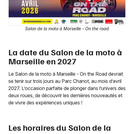
© DR
Salon de la moto à Marseille - On the road
Newsletter des sorties
Artistes en tournée
La date du Salon de la moto à
Actus à Marseille
Marseille en 2027
Magazine à Marseille
Le Salon de la moto à Marseille - On the Road devrait
se tenir sur trois jours au Parc Chanot, au mois d’avril
2027. L’occasion parfaite de plonger dans l’univers des
deux roues, de découvrir les dernières nouveautés et
de vivre des expériences uniques !
Les horaires du Salon de la