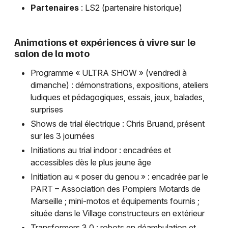
Partenaires
: LS2 (partenaire historique)
Animations et expériences à vivre sur le
salon de la moto
Programme « ULTRA SHOW » (vendredi à
dimanche) : démonstrations, expositions, ateliers
ludiques et pédagogiques, essais, jeux, balades,
surprises
Shows de trial électrique : Chris Bruand, présent
sur les 3 journées
Initiations au trial indoor : encadrées et
accessibles dès le plus jeune âge
Initiation au « poser du genou » : encadrée par le
PART – Association des Pompiers Motards de
Marseille ; mini-motos et équipements fournis ;
située dans le Village constructeurs en extérieur
Transformers 3.0 : robots en déambulation et