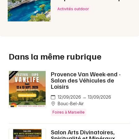
Activités outdoor
Dans la même rubrique
Provence Van Week-end -
Salon des Véhicules de
Loisirs
12/09/2026 → 13/09/2026
Bouc-Bel-Air
Foires à Marseille
Salon Arts Divinatoires,
Spiritualité et Minéraux