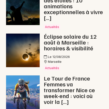
des étoiles : 10
animations
exceptionnelles à vivre
[…]
Actualités
Éclipse solaire du 12
août à Marseille :
horaires & visibilité
Le 12/08/2026
Marseille
Actualités
Le Tour de France
Femmes va
transformer Nice ce
week-end : voici où
voir la […]