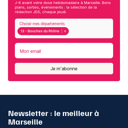
J-6 avant votre dose hebdomadaire à Marseille. Bons
plans, sorties, événements : la sélection de la
rédaction JDS, chaque jeudi.
Choisir mes départements
13 - Bouches du Rhône
Mon email
Je m'abonne
Newsletter : le meilleur à
Marseille