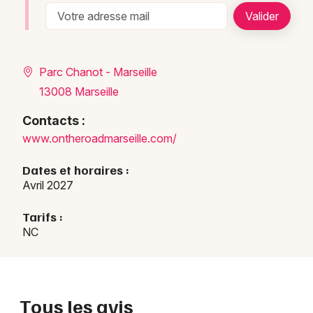
Parc Chanot - Marseille
13008 Marseille
Contacts :
www.o
nther
oadma
rseil
le.co
m/
Dates et horaires :
Avril 2027
Tarifs :
NC
Tous les avis