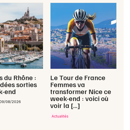
 du Rhône :
Le Tour de France
idées sorties
Femmes va
k-end
transformer Nice ce
week-end : voici où
 09/08/2026
voir la […]
Actualités