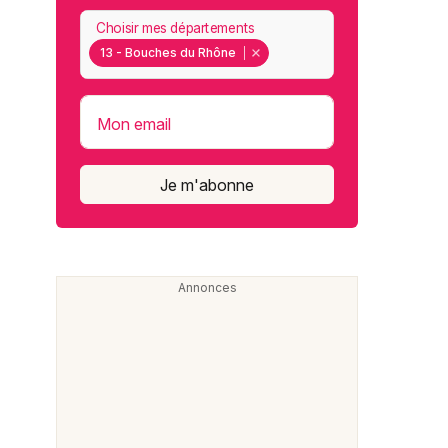
Choisir mes départements
13 - Bouches du Rhône
Mon email
Je m'abonne