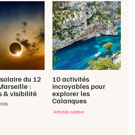
 solaire du 12
10 activités
Marseille :
incroyables pour
 & visibilité
explorer les
Calanques
2026
Activités outdoor