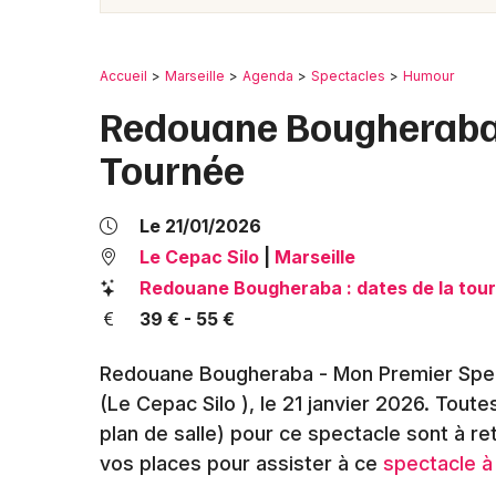
Accueil
Marseille
Agenda
Spectacles
Humour
Redouane Bougheraba 
Tournée
Le 21/01/2026
Le Cepac Silo
|
Marseille
Redouane Bougheraba : dates de la tou
39 € - 55 €
Redouane Bougheraba - Mon Premier Specta
(Le Cepac Silo )
, le 21 janvier 2026
. Toutes
plan de salle) pour ce spectacle sont à r
vos places pour assister à ce
spectacle à