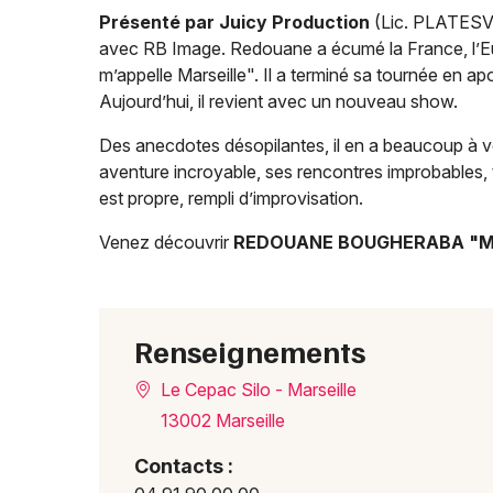
Présenté par Juicy Production
(Lic. PLATES
avec RB Image. Redouane a écumé la France, l’Eu
m’appelle Marseille". Il a terminé sa tournée en a
Aujourd’hui, il revient avec un nouveau show.
Des anecdotes désopilantes, il en a beaucoup à vou
aventure incroyable, ses rencontres improbables, t
est propre, rempli d’improvisation.
Venez découvrir
REDOUANE BOUGHERABA "M
Renseignements
Le Cepac Silo - Marseille
13002 Marseille
Contacts :