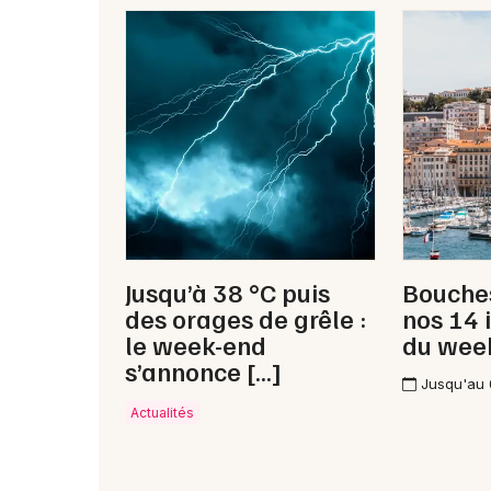
Jusqu’à 38 °C puis
Bouches
des orages de grêle :
nos 14 
le week-end
du wee
s’annonce […]
Jusqu'au
Actualités