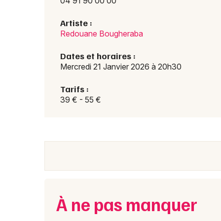
04 91 90 00 00
Artiste :
Redouane Bougheraba
Dates et horaires :
Mercredi 21 Janvier 2026 à 20h30
Tarifs :
39 € - 55 €
À ne pas manquer