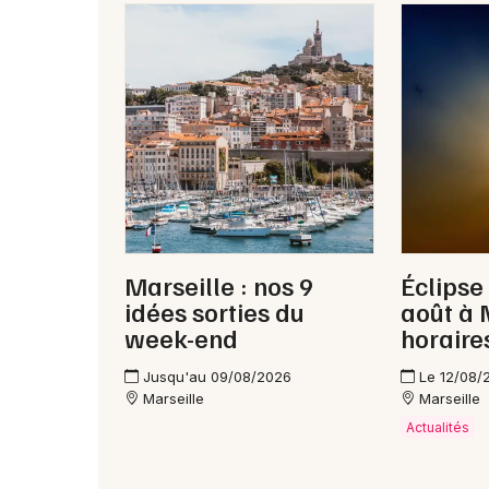
Marseille : nos 9
Éclipse
idées sorties du
août à 
week-end
horaires
Jusqu'au 09/08/2026
Le 12/08/
Marseille
Marseille
Actualités