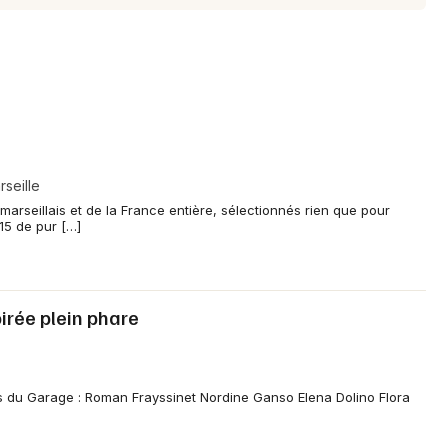
seille
marseillais et de la France entière, sélectionnés rien que pour
 15 de pur […]
irée plein phare
ués du Garage : Roman Frayssinet Nordine Ganso Elena Dolino Flora