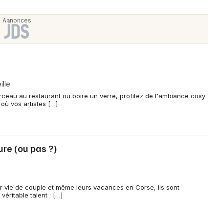
lle
eau au restaurant ou boire un verre, profitez de l'ambiance cosy
 où vos artistes […]
re (ou pas ?)
ur vie de couple et même leurs vacances en Corse, ils sont
véritable talent : […]