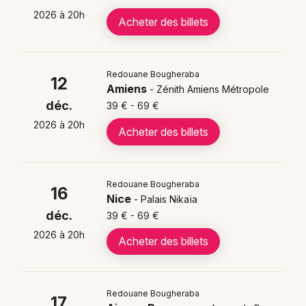
interactions avec le public ; Redouane Bougheraba y
2026 à 20h
Acheter des billets
déploie son humour marseillais et crée des moments
uniques à chaque représentation.
Redouane Bougheraba
12
Amiens
- Zénith Amiens Métropole
déc.
39 € - 69 €
2026 à 20h
Acheter des billets
Redouane Bougheraba
16
Nice
- Palais Nikaïa
déc.
39 € - 69 €
2026 à 20h
Acheter des billets
Redouane Bougheraba
17