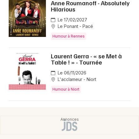
Anne Roumanoff - Absolutely
Hilarious
Le 17/02/2027
Le Ponant - Pacé
Humour à Rennes
Laurent Gerra - « se Met à
Table ! » - Tournée
Le 06/11/2026
L'acclameur - Niort
Humour à Niort