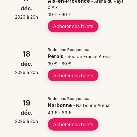
Aix-en-Provence
- Arena du Pays
d'Aix
déc.
39 € - 69 €
2026 à 20h
Acheter des billets
Redouane Bougheraba
18
Pérols
- Sud de France Arena
déc.
39 € - 69 €
2026 à 20h
Acheter des billets
Redouane Bougheraba
19
Narbonne
- Narbonne Arena
déc.
49 € - 69 €
2026 à 20h
Acheter des billets