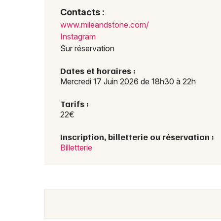
Contacts :
www.m
ilean
dston
e.com
/
Instagram
Sur réservation
Dates et horaires :
Mercredi 17 Juin 2026 de 18h30 à 22h
Tarifs :
22€
Inscription, billetterie ou réservation :
Billetterie