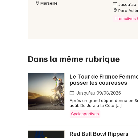
Marseille
Jusqu'au
Parc Astéri
Interactives
Dans la même rubrique
Le Tour de France Femmes 
passer les coureuses
Jusqu'au 09/08/2026
Après un grand départ donné en Su
août. Du Jura à la Côte […]
Cyclosportives
Red Bull Bowl Rippers