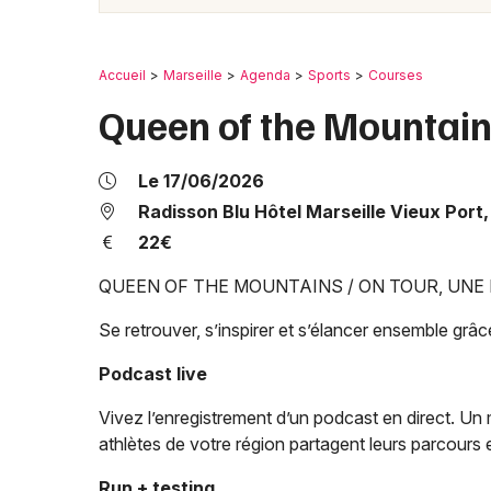
Accueil
Marseille
Agenda
Sports
Courses
Queen of the Mountain
Le 17/06/2026
Radisson Blu Hôtel Marseille Vieux Port
22€
QUEEN OF THE MOUNTAINS / ON TOUR, UNE
Se retrouver, s’inspirer et s’élancer ensemble gr
Podcast live
Vivez l’enregistrement d’un podcast en direct. U
athlètes de votre région partagent leurs parcours e
Run + testing