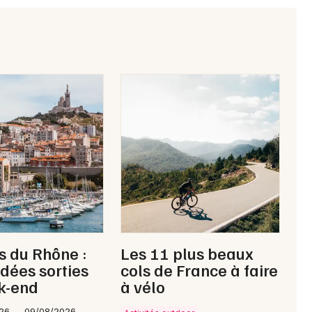
 du Rhône :
Les 11 plus beaux
idées sorties
cols de France à faire
k-end
à vélo
26 → 09/08/2026