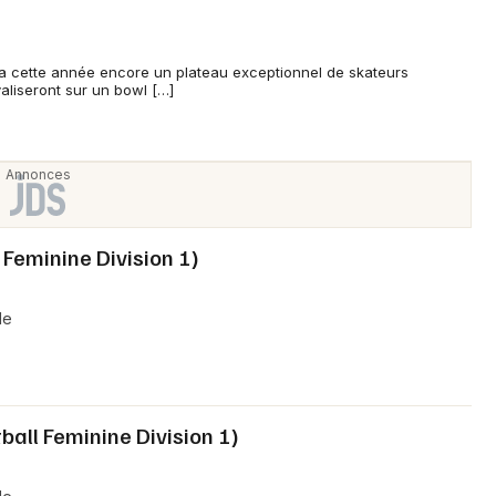
ra cette année encore un plateau exceptionnel de skateurs
valiseront sur un bowl […]
l Feminine Division 1)
le
tball Feminine Division 1)