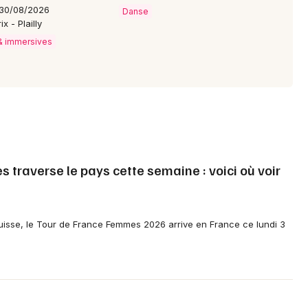
 30/08/2026
Danse
x - Plailly
 & immersives
traverse le pays cette semaine : voici où voir
isse, le Tour de France Femmes 2026 arrive en France ce lundi 3