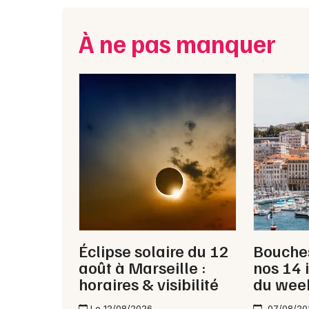
À ne pas manquer
Éclipse solaire du 12
Bouches
août à Marseille :
nos 14 
horaires & visibilité
du wee
Le 12/08/2026
07/08/20