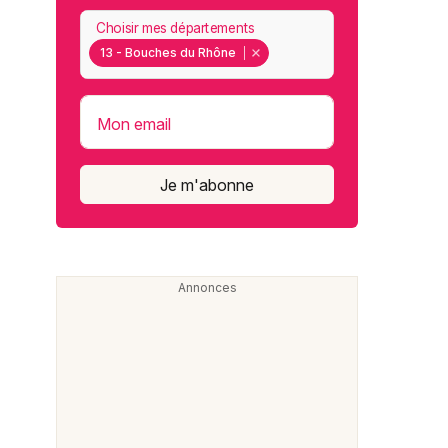
Choisir mes départements
13 - Bouches du Rhône
Mon email
Je m'abonne