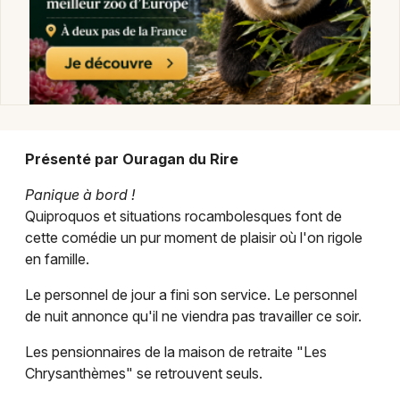
Humour dans le Grand Est
Newsletter des sorties
Présenté par Ouragan du Rire
Artistes en tournée
Panique à bord !
Actus à Metz
Quiproquos et situations rocambolesques font de
cette comédie un pur moment de plaisir où l'on rigole
Magazine à Metz
en famille.
Le personnel de jour a fini son service. Le personnel
de nuit annonce qu'il ne viendra pas travailler ce soir.
Les pensionnaires de la maison de retraite "Les
Chrysanthèmes" se retrouvent seuls.