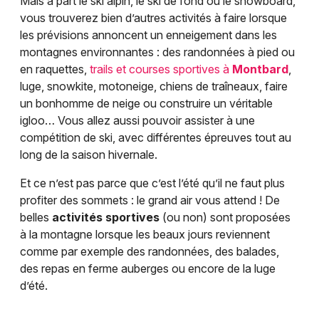
Mais à part le ski alpin, le ski de fond ou le snowboard,
vous trouverez bien d’autres activités à faire lorsque
les prévisions annoncent un enneigement dans les
montagnes environnantes : des randonnées à pied ou
en raquettes,
trails et courses sportives à
Montbard
,
luge, snowkite, motoneige, chiens de traîneaux, faire
un bonhomme de neige ou construire un véritable
igloo… Vous allez aussi pouvoir assister à une
compétition de ski, avec différentes épreuves tout au
long de la saison hivernale.
Et ce n’est pas parce que c’est l’été qu’il ne faut plus
profiter des sommets : le grand air vous attend ! De
belles
activités sportives
(ou non) sont proposées
à la montagne lorsque les beaux jours reviennent
comme par exemple des randonnées, des balades,
des repas en ferme auberges ou encore de la luge
d’été.