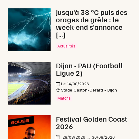
Montagne en Bourgogne-Franche-Comté
Jusqu’à 38 °C puis des
orages de grêle : le
week-end s’annonce
[…]
Newsletter des sorties
Actualités
Artistes en tournée
Dijon - PAU (Football
Ligue 2)
Actus à Montbard
Le 14/08/2026
Magazine à Montbard
Stade Gaston-Gérard - Dijon
Matchs
Festival Golden Coast
2026
28/08/2026 → 30/08/2026