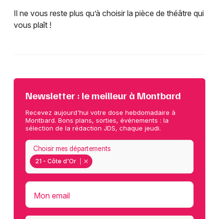
Il ne vous reste plus qu’à choisir la pièce de théâtre qui
vous plaît !
Newsletter : le meilleur à Montbard
Recevez aujourd'hui votre dose hebdomadaire à
Montbard. Bons plans, sorties, événements : la
sélection de la rédaction JDS, chaque jeudi.
Choisir mes départements
21 - Côte d'Or
Mon email