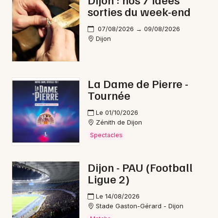
sorties du week-end
Théâtre en Bourgogne-Franche-Comté
07/08/2026 → 09/08/2026
Dijon
Newsletter des sorties
La Dame de Pierre -
Tournée
Artistes en tournée
Le 01/10/2026
Actus à Montbard
Zénith de Dijon
Spectacles
Magazine à Montbard
Dijon - PAU (Football
Ligue 2)
Le 14/08/2026
Stade Gaston-Gérard - Dijon