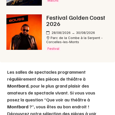
Matchs
Choisir mes départements
Festival Golden Coast
21 - Côte d'Or
2026
28/08/2026 → 30/08/2026
Parc de la Combe à la Serpent -
Mon email
Corcelles-les-Monts
Festival
Je m'abonne
Les salles de spectacles programment
régulièrement des pièces de théâtre à
Montbard
, pour le plus grand plaisir des
amateurs de spectacle vivant. Si vous vous
posez la question “Que voir au théâtre à
Montbard
?”, vous êtes au bon endroit !
Découvrez notre sélection des pièces à voir