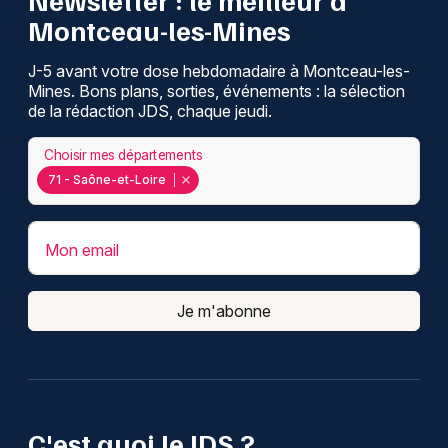
Montceau-les-Mines
J-5 avant votre dose hebdomadaire à Montceau-les-
Mines. Bons plans, sorties, événements : la sélection
de la rédaction JDS, chaque jeudi.
Choisir mes départements
71 - Saône-et-Loire
Mon email
Je m'abonne
C'est quoi le JDS ?