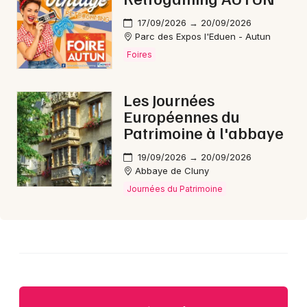
17/09/2026 → 20/09/2026
Parc des Expos l'Eduen - Autun
Foires
Choisir mes départements
71 - Saône-et-Loire
Les Journées
Européennes du
Patrimoine à l'abbaye
Mon email
19/09/2026 → 20/09/2026
Abbaye de Cluny
Je m'abonne
Journées du Patrimoine