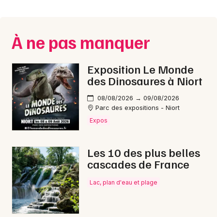
Montpellier
Spectacles
Nantes
À ne pas manquer
Concerts
Nice
Paris
Sports
Exposition Le Monde
des Dinosaures à Niort
Strasbourg
Soirées
08/08/2026 → 09/08/2026
Toulouse
Parc des expositions - Niort
Sorties famille
Expos
Toutes les villes
Expos
Les 10 des plus belles
Sorties & loisirs
cascades de France
Bien-être en Saône-et-Loire
Lac, plan d'eau et plage
Bien-être en Bourgogne