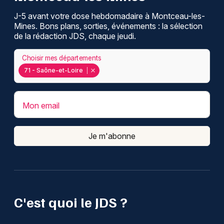
J-5 avant votre dose hebdomadaire à Montceau-les-
Mines. Bons plans, sorties, événements : la sélection
de la rédaction JDS, chaque jeudi.
Choisir mes départements
71 - Saône-et-Loire
Mon email
Je m'abonne
C'est quoi le JDS ?