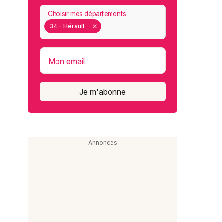
Choisir mes départements
34 - Hérault
Mon email
Je m'abonne