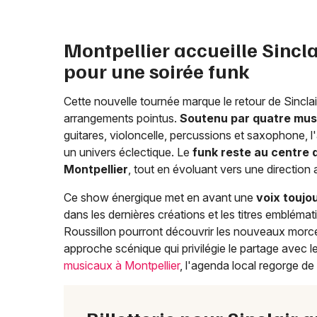
Montpellier accueille Sincl
pour une soirée funk
Cette nouvelle tournée marque le retour de Sinclai
arrangements pointus.
Soutenu par quatre musi
guitares, violoncelle, percussions et saxophone, 
un univers éclectique. Le
funk reste au centre 
Montpellier
, tout en évoluant vers une direction 
Ce show énergique met en avant une
voix toujo
dans les dernières créations et les titres emblém
Roussillon pourront découvrir les nouveaux morc
approche scénique qui privilégie le partage avec l
musicaux à Montpellier
, l'agenda local regorge de