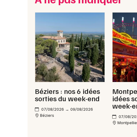
Béziers : nos 6 idées
Montpel
sorties du week-end
idées s
week-e
07/08/2026 → 09/08/2026
Béziers
07/08/20
Montpellie