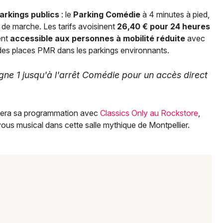
arkings publics
: le
Parking Comédie
à 4 minutes à pied,
 de marche. Les tarifs avoisinent
26,40 € pour 24 heures
ent
accessible aux personnes à mobilité réduite
avec
 des places PMR dans les parkings environnants.
ligne 1 jusqu'à l'arrêt Comédie pour un accès direct
nuera sa programmation avec
Classics Only au Rockstore
,
ous musical dans cette salle mythique de Montpellier.