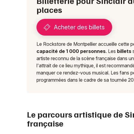
Billetterie pour Sinclair 
places
Acheter des billets
Le Rockstore de Montpellier accueille cette 
capacité de 1 000 personnes
. Les
billets
s
artiste reconnu de la scène française dans un c
l'attrait de ce lieu mythique, il est recomman
manquer ce rendez-vous musical. Les fans p
programmées dans le cadre de sa tournée 20
Le parcours artistique de Si
française