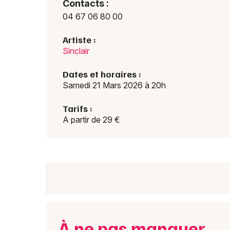
Contacts :
04 67 06 80 00
Artiste :
Sinclair
Dates et horaires :
Samedi 21 Mars 2026 à 20h
Tarifs :
A partir de 29 €
À ne pas manquer