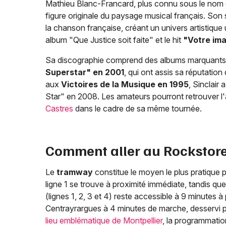
Mathieu Blanc-Francard, plus connu sous le nom 
figure originale du paysage musical français. Son
la chanson française, créant un univers artistique
album "Que Justice soit faite" et le hit
"Votre im
Sa discographie comprend des albums marquan
Superstar" en 2001
, qui ont assis sa réputatio
aux
Victoires de la Musique en 1995
, Sinclair
Star" en 2008. Les amateurs pourront retrouver l
Castres
dans le cadre de sa même tournée.
Comment aller au Rockstore
Le
tramway
constitue le moyen le plus pratique p
ligne 1 se trouve à proximité immédiate, tandis que
(lignes 1, 2, 3 et 4) reste accessible à 9 minutes à
Centrayrargues à 4 minutes de marche, desservi par 
lieu emblématique de Montpellier
, la programmatio