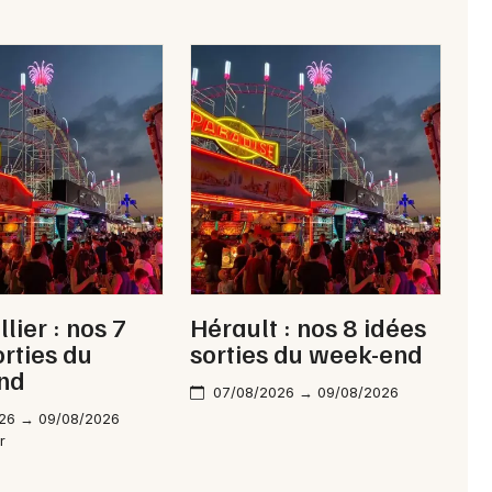
lier : nos 7
Hérault : nos 8 idées
orties du
sorties du week-end
nd
07/08/2026 → 09/08/2026
26 → 09/08/2026
r