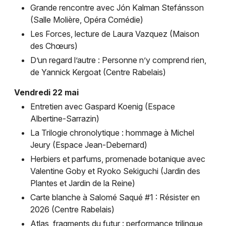
Grande rencontre avec Jón Kalman Stefánsson
(Salle Molière, Opéra Comédie)
Les Forces, lecture de Laura Vazquez (Maison
des Chœurs)
D’un regard l’autre : Personne n’y comprend rien,
de Yannick Kergoat (Centre Rabelais)
Vendredi 22 mai
Entretien avec Gaspard Koenig (Espace
Albertine-Sarrazin)
La Trilogie chronolytique : hommage à Michel
Jeury (Espace Jean-Debernard)
Herbiers et parfums, promenade botanique avec
Valentine Goby et Ryoko Sekiguchi (Jardin des
Plantes et Jardin de la Reine)
Carte blanche à Salomé Saqué #1 : Résister en
2026 (Centre Rabelais)
Atlas, fragments du futur : performance trilingue