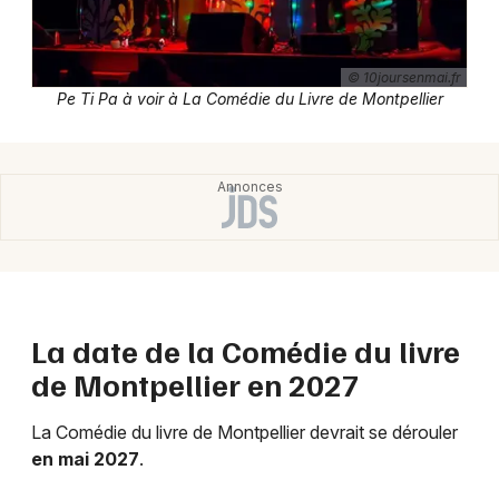
Festival en Occitanie
© 10joursenmai.fr
Pe Ti Pa à voir à La Comédie du Livre de Montpellier
Newsletter des sorties
Artistes en tournée
Actus à Montpellier
Magazine à Montpellier
La date de la Comédie du livre
de Montpellier en 2027
La Comédie du livre de Montpellier devrait se dérouler
en mai 2027
.