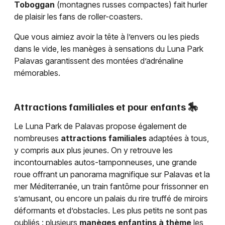
Toboggan
(montagnes russes compactes) fait hurler
de plaisir les fans de roller-coasters.
Que vous aimiez avoir la tête à l’envers ou les pieds
dans le vide, les manèges à sensations du Luna Park
Palavas garantissent des montées d’adrénaline
mémorables.
Attractions familiales et pour enfants 🎠
Le Luna Park de Palavas propose également de
nombreuses
attractions familiales
adaptées à tous,
y compris aux plus jeunes. On y retrouve les
incontournables autos-tamponneuses, une grande
roue offrant un panorama magnifique sur Palavas et la
mer Méditerranée, un train fantôme pour frissonner en
s’amusant, ou encore un palais du rire truffé de miroirs
déformants et d’obstacles. Les plus petits ne sont pas
oubliés : plusieurs
manèges enfantins à thème
les