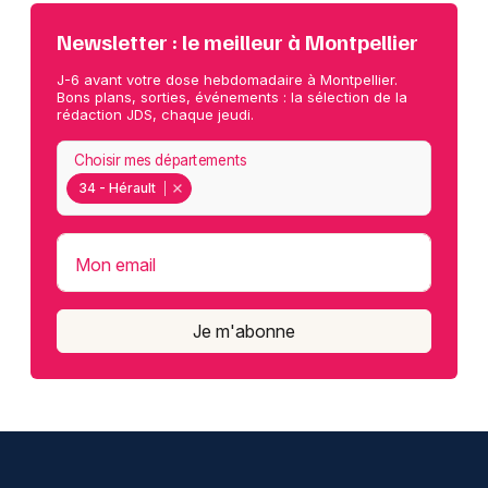
Newsletter : le meilleur à Montpellier
J-6 avant votre dose hebdomadaire à Montpellier.
Bons plans, sorties, événements : la sélection de la
rédaction JDS, chaque jeudi.
Choisir mes départements
34 - Hérault
Mon email
Je m'abonne