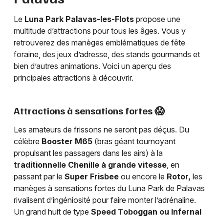
Le
Luna Park Palavas-les-Flots
propose une
multitude d’attractions pour tous les âges. Vous y
retrouverez des manèges emblématiques de fête
foraine, des jeux d’adresse, des stands gourmands et
bien d’autres animations. Voici un aperçu des
principales attractions à découvrir.
Attractions à sensations fortes 😱
Les amateurs de frissons ne seront pas déçus. Du
célèbre
Booster M65
(bras géant tournoyant
propulsant les passagers dans les airs) à la
traditionnelle Chenille à grande vitesse
, en
passant par le
Super Frisbee
ou encore le
Rotor,
les
manèges à sensations fortes du Luna Park de Palavas
rivalisent d’ingéniosité pour faire monter l’adrénaline.
Un grand huit de type
Speed Toboggan ou Infernal