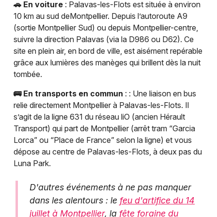
🚗 En voiture
: Palavas-les-Flots est située à environ
10 km au sud deMontpellier. Depuis l’autoroute A9
(sortie Montpellier Sud) ou depuis Montpellier-centre,
suivre la direction Palavas (via la D986 ou D62). Ce
site en plein air, en bord de ville, est aisément repérable
grâce aux lumières des manèges qui brillent dès la nuit
tombée.
🚌 En transports en commun
: : Une liaison en bus
relie directement Montpellier à Palavas-les-Flots. Il
s’agit de la ligne 631 du réseau liO (ancien Hérault
Transport) qui part de Montpellier (arrêt tram “Garcia
Lorca” ou “Place de France” selon la ligne) et vous
dépose au centre de Palavas-les-Flots, à deux pas du
Luna Park.
D'autres événements à ne pas manquer
dans les alentours : le
feu d'artifice du 14
juillet à Montpellier
, la
fête foraine du