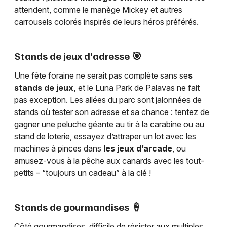
attendent, comme le manège Mickey et autres
carrousels colorés inspirés de leurs héros préférés.
Stands de jeux d'adresse 🎯
Une fête foraine ne serait pas complète sans se
s
stands de jeux,
et le Luna Park de Palavas ne fait
pas exception. Les allées du parc sont jalonnées de
stands où tester son adresse et sa chance : tentez de
gagner une peluche géante au tir à la carabine ou au
stand de loterie, essayez d’attraper un lot avec les
machines à pinces dans
les jeux d’arcade
, ou
amusez-vous à la pêche aux canards avec les tout-
petits – “toujours un cadeau” à la clé !
Stands de gourmandises 🍦
Côté gourmandises, difficile de résister aux multiples