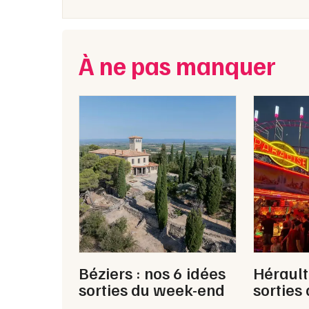
À ne pas manquer
Béziers : nos 6 idées
Hérault
sorties du week-end
sorties