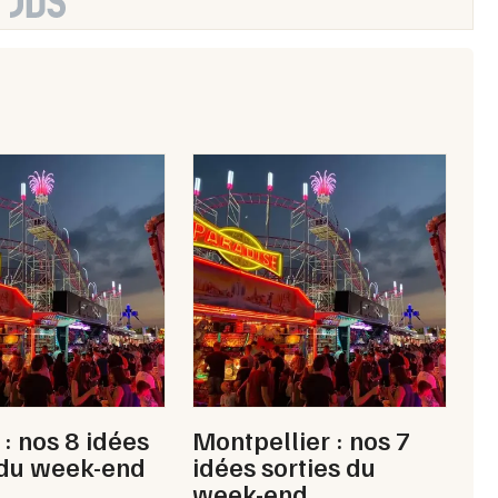
 : nos 8 idées
Montpellier : nos 7
 du week-end
idées sorties du
week-end