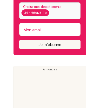
Choisir mes départements
34 - Hérault
Mon email
Je m'abonne