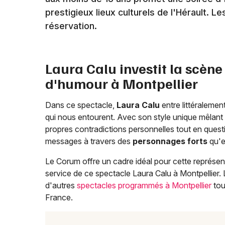
prestigieux lieux culturels de l'Hérault. Le
réservation.
Laura Calu investit la scèn
d'humour à Montpellier
Dans ce spectacle,
Laura Calu
entre littéraleme
qui nous entourent. Avec son style unique mêlant 
propres contradictions personnelles tout en questio
messages à travers des
personnages forts
qu'e
Le Corum offre un cadre idéal pour cette représent
service de ce spectacle Laura Calu à Montpellier
d'autres
spectacles programmés à Montpellier
tou
France.