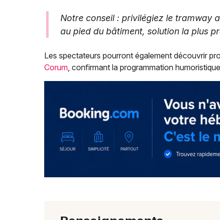
Notre conseil : privilégiez le tramway
au pied du bâtiment, solution la plus p
Les spectateurs pourront également découvrir p
Corum
, confirmant la programmation humoristique 
Renseignements