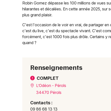
Robin Gomez dépasse les 100 millions de vues sur
hilarantes et décalées. En cette année 2025, sur sc
plus grand plaisir.
C'est l'occasion de le voir en vrai, de partager e
c'est du live, c'est du spectacle vivant. C'est com
forcément, c'est 1000 fois plus drôle. Certains y 
quand ?
Renseignements
COMPLET
L’Odéon - Pérols
34470 Pérols
Contacts :
09 86 68 13 13