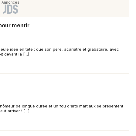
pour mentir
ule idée en tête : que son père, acariâtre et grabataire, avec
it devant la […]
n chômeur de longue durée et un fou d'arts martiaux se présentent
ut arriver ! […]