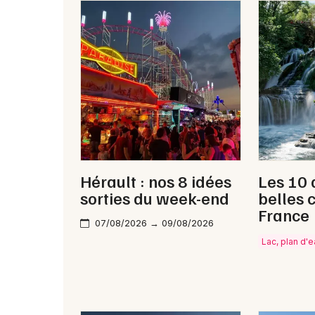
Hérault : nos 8 idées
Les 10 
sorties du week-end
belles 
France
07/08/2026 → 09/08/2026
Lac, plan d'