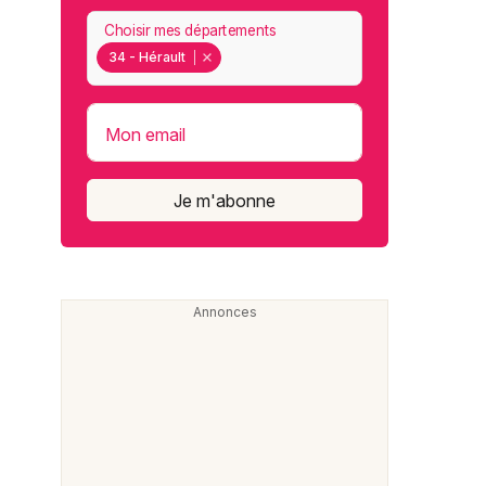
Choisir mes départements
34 - Hérault
Mon email
Je m'abonne