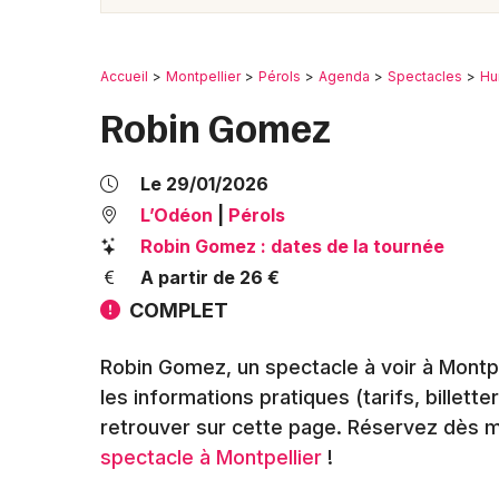
Accueil
Montpellier
Pérols
Agenda
Spectacles
Hu
Robin Gomez
Le 29/01/2026
L’Odéon
|
Pérols
Robin Gomez : dates de la tournée
A partir de 26 €
COMPLET
Robin Gomez, un spectacle à voir à Montpe
les informations pratiques (tarifs, billette
retrouver sur cette page. Réservez dès m
spectacle à Montpellier
!