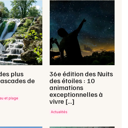
des plus
36e édition des Nuits
cascades de
des étoiles : 10
animations
exceptionnelles à
eau et plage
vivre […]
Actualités