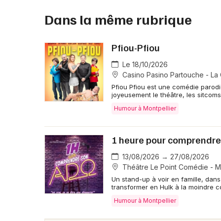
Dans la même rubrique
Pfiou-Pfiou
Le 18/10/2026
Casino Pasino Partouche - La
Pfiou Pfiou est une comédie parod
joyeusement le théâtre, les sitcoms
Humour à Montpellier
1 heure pour comprendre
13/08/2026 → 27/08/2026
Théâtre Le Point Comédie - Mo
Un stand-up à voir en famille, dans
transformer en Hulk à la moindre co
Humour à Montpellier