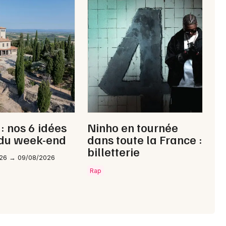
 : nos 6 idées
Ninho en tournée
 du week-end
dans toute la France :
billetterie
26 → 09/08/2026
Rap