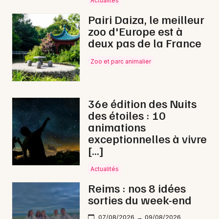
Actualités
Pairi Daiza, le meilleur
zoo d'Europe est à
deux pas de la France
Newsletter des sorties
Zoo et parc animalier
Artistes en tournée
Actus dans la Marne
36e édition des Nuits
des étoiles : 10
Magazine dans la Marne
animations
exceptionnelles à vivre
[…]
Actualités
Reims : nos 8 idées
sorties du week-end
07/08/2026 → 09/08/2026