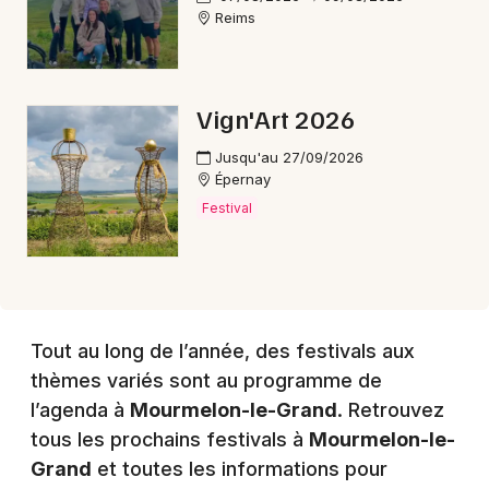
Choisir mes départements
Reims
51 - Marne
Mon email
Vign'Art 2026
Jusqu'au 27/09/2026
Je m'abonne
Épernay
Festival
Tout au long de l’année, des festivals aux
thèmes variés sont au programme de
l’agenda à
Mourmelon-le-Grand
. Retrouvez
tous les prochains festivals à
Mourmelon-le-
Grand
et toutes les informations pour