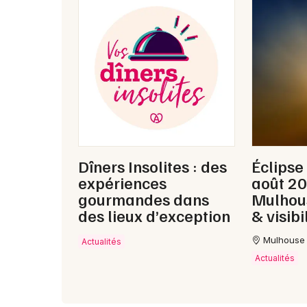
Dîners Insolites : des
Éclipse
expériences
août 2
gourmandes dans
Mulhous
des lieux d’exception
& visibi
Mulhouse
Actualités
Actualités