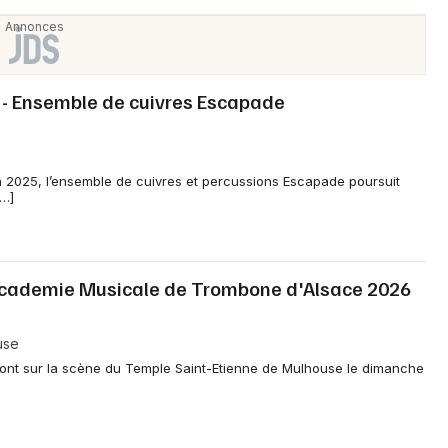
- Ensemble de cuivres Escapade
n 2025, l’ensemble de cuivres et percussions Escapade poursuit
[…]
'Academie Musicale de Trombone d'Alsace 2026
use
ront sur la scène du Temple Saint-Etienne de Mulhouse le dimanche