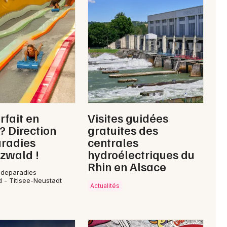
rfait en
Visites guidées
 ? Direction
gratuites des
radies
centrales
zwald !
hydroélectriques du
Rhin en Alsace
adeparadies
 - Titisee-Neustadt
Actualités