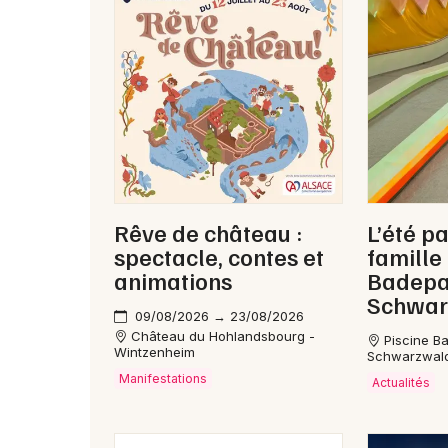
Rêve de château :
L’été pa
spectacle, contes et
famille
animations
Badepa
Schwar
09/08/2026 → 23/08/2026
Château du Hohlandsbourg -
Piscine B
Wintzenheim
Schwarzwald
Manifestations
Actualités