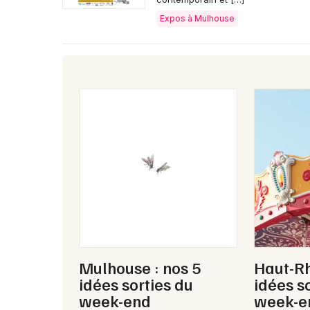
Expos à Mulhouse
Mulhouse : nos 5
Haut-Rh
idées sorties du
idées s
week-end
week-e