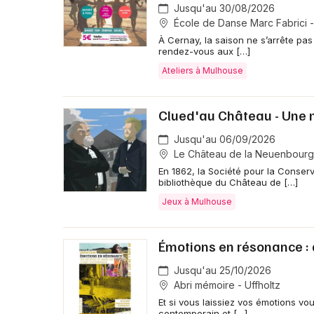
Jusqu'au 30/08/2026
École de Danse Marc Fabrici 
À Cernay, la saison ne s’arrête pa
rendez-vous aux […]
Ateliers à Mulhouse
Clued'au Château - Une 
Jusqu'au 06/09/2026
Le Château de la Neuenbourg 
En 1862, la Société pour la Conser
bibliothèque du Château de […]
Jeux à Mulhouse
Émotions en résonance : 
Jusqu'au 25/10/2026
Abri mémoire - Uffholtz
Et si vous laissiez vos émotions vo
contemporain et […]