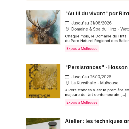
"Au fil du vivant" par Ri
Jusqu'au 31/08/2026
Domaine & Spa du Hirtz - Wattw
Chaque mois, le Domaine du Hirtz, à
du Parc Naturel Régional des Ballo
Expos à Mulhouse
"Persistances" - Hassan
Jusqu'au 25/10/2026
La Kunsthalle - Mulhouse
« Persistances » est la première ex
majeure de l’art contemporain […]
Expos à Mulhouse
Atelier : les techniques