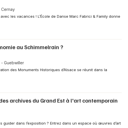
- Cernay
s avec les vacances ! L’École de Danse Marc Fabrici & Family donne
momie au Schimmelrain ?
- Guebwiller
vation des Monuments Historiques d’Alsace se réunit dans la
des archives du Grand Est à l'art contemporain
us guider dans l’exposition ? Entrez dans un espace où œuvres d’art