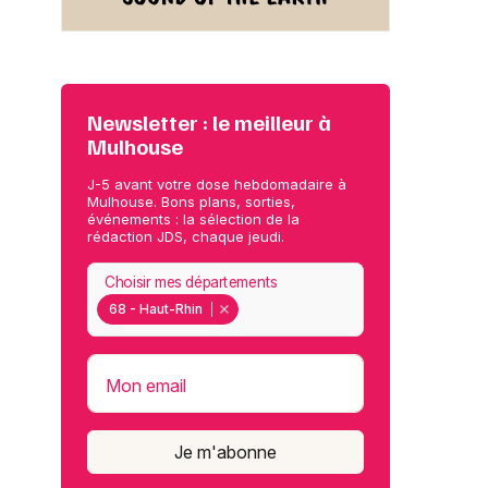
Newsletter : le meilleur à
Mulhouse
J-5 avant votre dose hebdomadaire à
Mulhouse. Bons plans, sorties,
événements : la sélection de la
rédaction JDS, chaque jeudi.
Choisir mes départements
68 - Haut-Rhin
Mon email
Je m'abonne