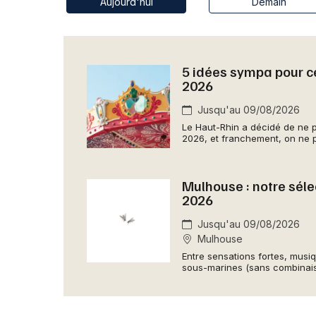
Aujourd'hui
Demain
5 idées sympa pour c
2026
Jusqu'au 09/08/2026
Le Haut-Rhin a décidé de ne 
2026, et franchement, on ne p
Mulhouse : notre séle
2026
Jusqu'au 09/08/2026
Mulhouse
Entre sensations fortes, mus
sous-marines (sans combinais