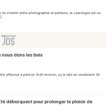
À mi-chemin entre photographie et peinture, le cyanotype est un
]
nous dans les bois
être effectué à pied en 1h30 environ, ou à vélo en seulement 30
’Été débarquent pour prolonger le plaisir de