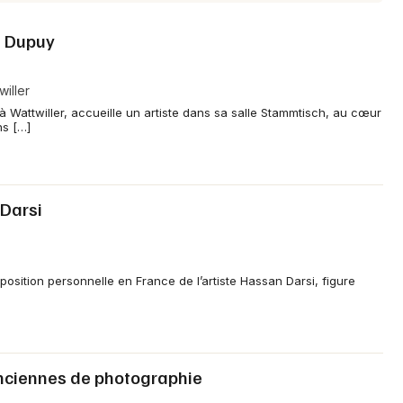
ta Dupuy
iller
 Wattwiller, accueille un artiste dans sa salle Stammtisch, au cœur
ns […]
 Darsi
position personnelle en France de l’artiste Hassan Darsi, figure
 anciennes de photographie