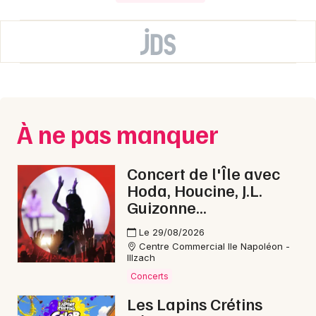
À ne pas manquer
Concert de l'Île avec
Hoda, Houcine, J.L.
Guizonne...
Le 29/08/2026
Centre Commercial Ile Napoléon -
Illzach
Concerts
Les Lapins Crétins