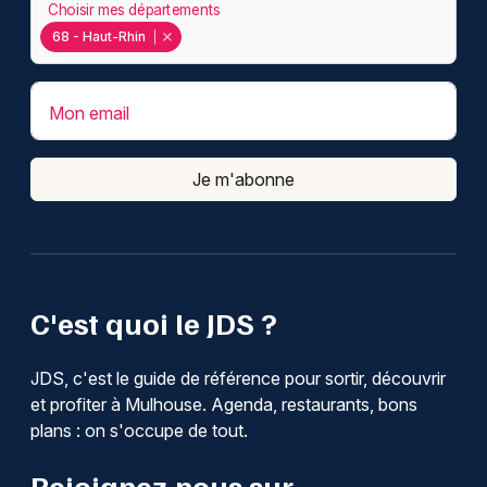
Choisir mes départements
68 - Haut-Rhin
Mon email
Je m'abonne
C'est quoi le JDS ?
JDS, c'est le guide de référence pour sortir, découvrir
et profiter à Mulhouse. Agenda, restaurants, bons
plans : on s'occupe de tout.
Rejoignez-nous sur