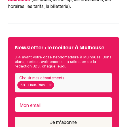
horaires, les tarifs, la billetterie).
Newsletter : le meilleur à Mulhouse
J-4 avant votre dose hebdomadaire à Mulhouse. Bons
plans, sorties, événements : la sélection de la
rédaction JDS, chaque jeudi.
Choisir mes départements
68 - Haut-Rhin
Mon email
Je m'abonne