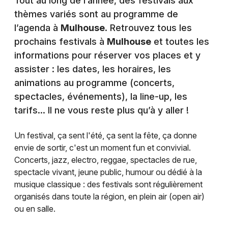
Tout au long de l’année, des festivals aux
thèmes variés sont au programme de
l’agenda à
Mulhouse
. Retrouvez tous les
prochains festivals à
Mulhouse
et toutes les
informations pour réserver vos places et y
assister : les dates, les horaires, les
animations au programme (concerts,
spectacles, événements), la line-up, les
tarifs… Il ne vous reste plus qu’à y aller !
Un festival, ça sent l'été, ça sent la fête, ça donne
envie de sortir, c'est un moment fun et convivial.
Concerts, jazz, electro, reggae, spectacles de rue,
spectacle vivant, jeune public, humour ou dédié à la
musique classique : des festivals sont régulièrement
organisés dans toute la région, en plein air (open air)
ou en salle.