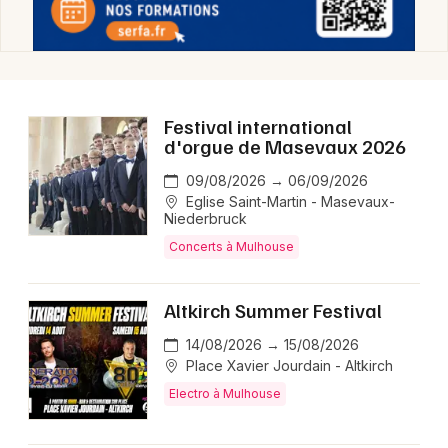
Festival dans le Grand Est
Festival international
d'orgue de Masevaux 2026
Jeux concours
09/08/2026 → 06/09/2026
Newsletter des sorties
Eglise Saint-Martin - Masevaux-
Niederbruck
Artistes en tournée
Concerts à Mulhouse
Actus à Mulhouse
Altkirch Summer Festival
Magazine à Mulhouse
14/08/2026 → 15/08/2026
Place Xavier Jourdain - Altkirch
Actus tourisme & loisirs
Electro à Mulhouse
Restaurants