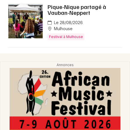
Pique-Nique partagé à
Vauban-Neppert
Le 28/08/2026
Mulhouse
Festival à Mulhouse
Choisir mes départements
68 - Haut-Rhin
Mon email
Je m'abonne