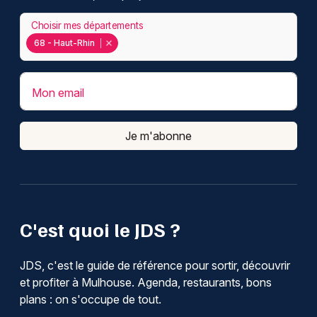
Choisir mes départements
68 - Haut-Rhin
Mon email
Je m'abonne
C'est quoi le JDS ?
JDS, c'est le guide de référence pour sortir, découvrir
et profiter à Mulhouse. Agenda, restaurants, bons
plans : on s'occupe de tout.