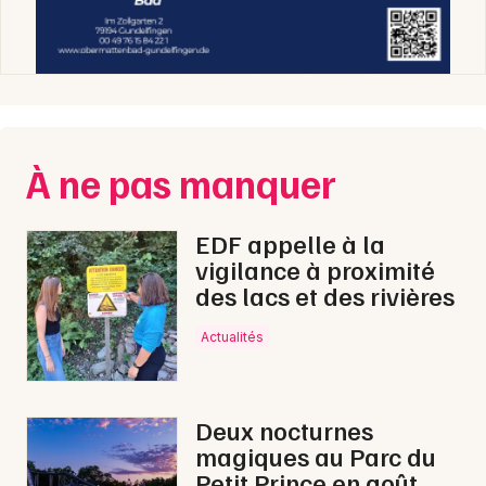
À ne pas manquer
EDF appelle à la
vigilance à proximité
des lacs et des rivières
Actualités
Deux nocturnes
magiques au Parc du
Petit Prince en août