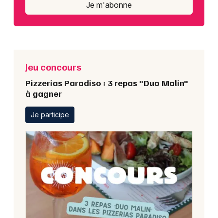
Je m'abonne
Jeu concours
Pizzerias Paradiso : 3 repas "Duo Malin"
à gagner
Je participe