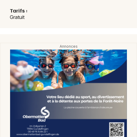
Tarifs :
Gratuit
Choisir mes départements
68 - Haut-Rhin
Mon email
Je m'abonne