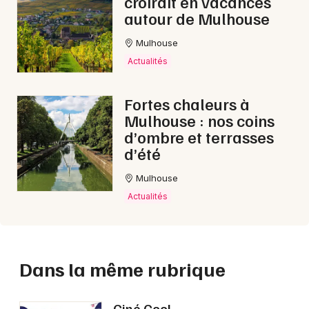
croirait en vacances
autour de Mulhouse
Mulhouse
Actualités
Fortes chaleurs à
Mulhouse : nos coins
d’ombre et terrasses
d’été
Mulhouse
Actualités
Dans la même rubrique
Ciné Cool