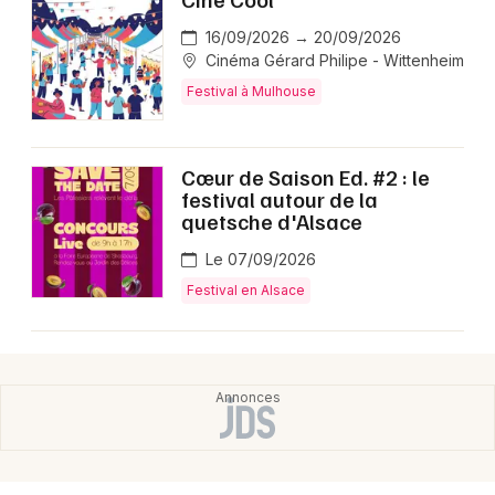
16/09/2026 → 20/09/2026
Cinéma Gérard Philipe - Wittenheim
Festival à Mulhouse
Cœur de Saison Ed. #2 : le
festival autour de la
quetsche d'Alsace
Le 07/09/2026
Festival en Alsace