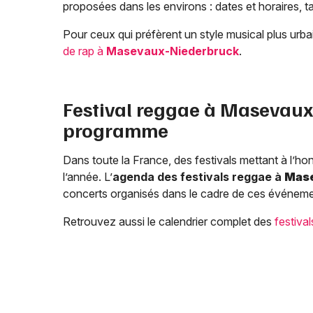
proposées dans les environs : dates et horaires, ta
Pour ceux qui préfèrent un style musical plus ur
de rap à
Masevaux-Niederbruck
.
Festival reggae à
Masevaux
programme
Dans toute la France, des festivals mettant à l’h
l’année. L’
agenda des festivals reggae à
Mase
concerts organisés dans le cadre de ces événemen
Retrouvez aussi le calendrier complet des
festiva