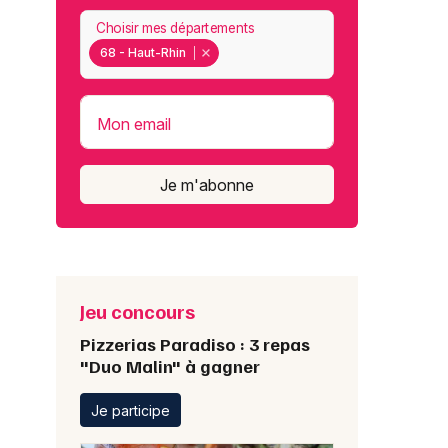
Choisir mes départements
68 - Haut-Rhin
Mon email
Je m'abonne
Jeu concours
Pizzerias Paradiso : 3 repas
"Duo Malin" à gagner
Je participe