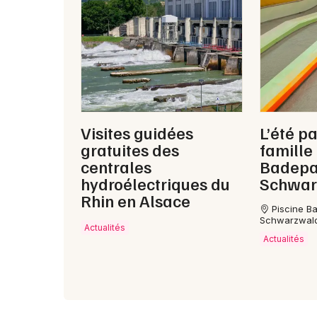
Visites guidées
L’été pa
gratuites des
famille
centrales
Badepa
hydroélectriques du
Schwar
Rhin en Alsace
Piscine B
Schwarzwald
Actualités
Actualités