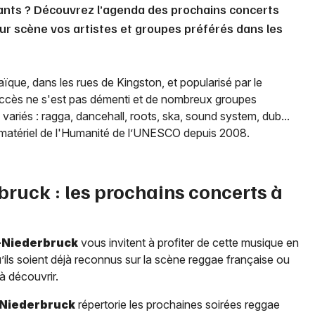
ants ? Découvrez l’agenda des prochains concerts
ur scène vos artistes et groupes préférés dans les
ïque, dans les rues de Kingston, et popularisé par le
uccès ne s'est pas démenti et de nombreux groupes
ariés : ragga, dancehall, roots, ska, sound system, dub...
immatériel de l'Humanité de l’UNESCO depuis 2008.
bruck
: les prochains concerts à
Niederbruck
vous invitent à profiter de cette musique en
’ils soient déjà reconnus sur la scène reggae française ou
 à découvrir.
Niederbruck
répertorie les prochaines soirées reggae