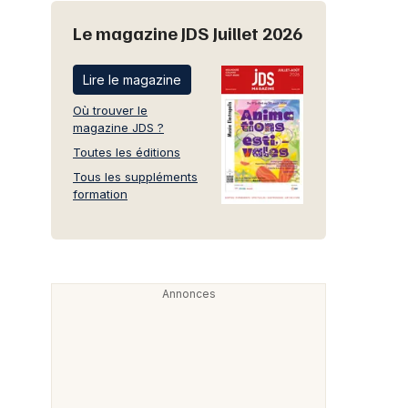
Le magazine JDS Juillet 2026
Lire le magazine
Où trouver le
magazine JDS ?
Toutes les éditions
Tous les suppléments
formation