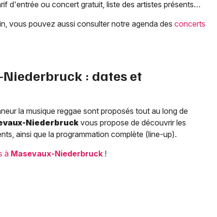
rif d'entrée ou concert gratuit, liste des artistes présents…
bain, vous pouvez aussi consulter notre agenda des
concerts
-Niederbruck
: dates et
onneur la musique reggae sont proposés tout au long de
vaux-Niederbruck
vous propose de découvrir les
ts, ainsi que la programmation complète (line-up).
ls à
Masevaux-Niederbruck
!