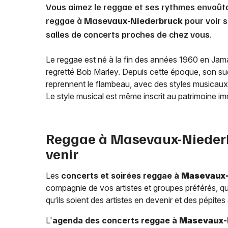
Vous aimez le reggae et ses rythmes envoût
reggae à
Masevaux-Niederbruck
pour voir s
salles de concerts proches de chez vous.
Le reggae est né à la fin des années 1960 en Jama
regretté Bob Marley. Depuis cette époque, son s
reprennent le flambeau, avec des styles musicaux v
Le style musical est même inscrit au patrimoine 
Reggae à
Masevaux-Nieder
venir
Les
concerts et soirées reggae à
Masevaux-
compagnie de vos artistes et groupes préférés, qu
qu’ils soient des artistes en devenir et des pépites
L'
agenda des concerts reggae à
Masevaux-