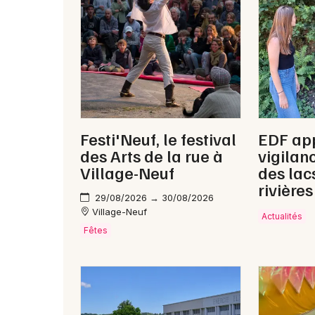
Festi'Neuf, le festival
EDF app
des Arts de la rue à
vigilan
Village-Neuf
des lac
rivières
29/08/2026 → 30/08/2026
Village-Neuf
Actualités
Fêtes