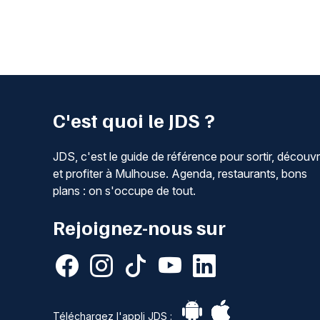
C'est quoi le JDS ?
JDS, c'est le guide de référence pour sortir, découvr
et profiter à Mulhouse. Agenda, restaurants, bons
plans : on s'occupe de tout.
Rejoignez-nous sur
Téléchargez l'appli JDS :