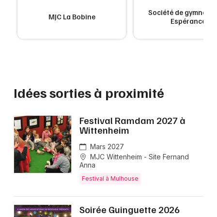
Société de gymnasti
MJC La Bobine
Espérance
Idées sorties à proximité
Festival Ramdam 2027 à
Wittenheim
Mars 2027
MJC Wittenheim - Site Fernand
Anna
Festival à Mulhouse
Soirée Guinguette 2026