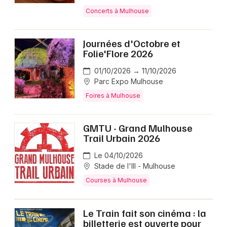
Concerts à Mulhouse
Journées d'Octobre et
Folie'Flore 2026
01/10/2026 → 11/10/2026
Parc Expo Mulhouse
Foires à Mulhouse
GMTU - Grand Mulhouse
Trail Urbain 2026
Le 04/10/2026
Stade de l'Ill - Mulhouse
Courses à Mulhouse
Le Train fait son cinéma : la
billetterie est ouverte pour