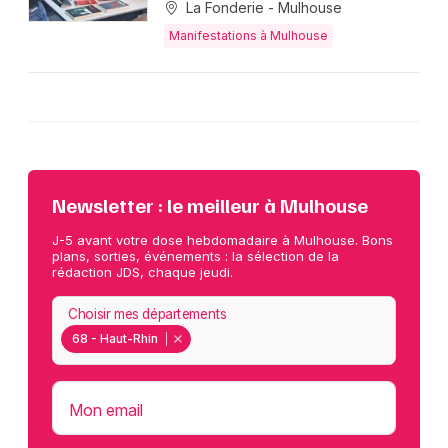
La Fonderie - Mulhouse
Manifestations à Mulhouse
Newsletter : le meilleur à Mulhouse
J-5 avant votre dose hebdomadaire à Mulhouse. Bons
plans, sorties, événements : la sélection de la
rédaction JDS, chaque jeudi.
Choisir mes départements
68 - Haut-Rhin
Mon email