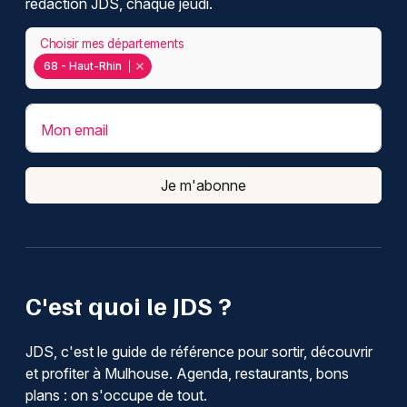
rédaction JDS, chaque jeudi.
Choisir mes départements
68 - Haut-Rhin
Mon email
Je m'abonne
C'est quoi le JDS ?
JDS, c'est le guide de référence pour sortir, découvrir
et profiter à Mulhouse. Agenda, restaurants, bons
plans : on s'occupe de tout.