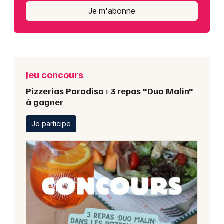
Je m'abonne
Jeu concours
Pizzerias Paradiso : 3 repas "Duo Malin"
à gagner
Je participe