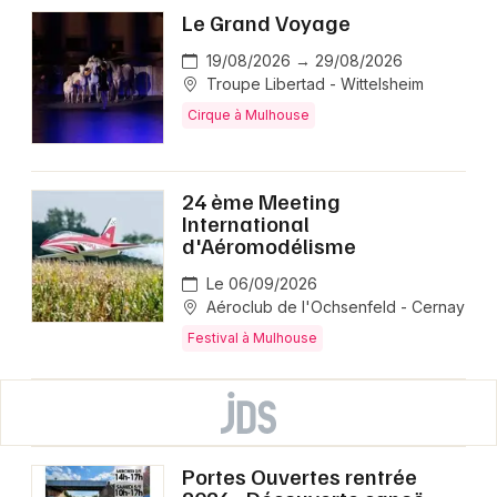
Le Grand Voyage
19/08/2026 → 29/08/2026
Troupe Libertad - Wittelsheim
Cirque à Mulhouse
24 ème Meeting
International
d'Aéromodélisme
Le 06/09/2026
Aéroclub de l'Ochsenfeld - Cernay
Festival à Mulhouse
Portes Ouvertes rentrée