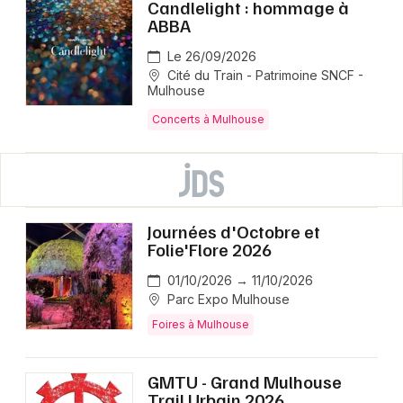
Candlelight : hommage à
ABBA
Le 26/09/2026
Cité du Train - Patrimoine SNCF -
Mulhouse
Concerts à Mulhouse
Journées d'Octobre et
Folie'Flore 2026
01/10/2026 → 11/10/2026
Parc Expo Mulhouse
Foires à Mulhouse
GMTU - Grand Mulhouse
Trail Urbain 2026