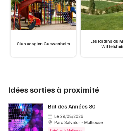
Les Jardins du Mond
Club vosgien Guewenheim
Wittelsheim
Idées sorties à proximité
Bal des Années 80
Le 29/08/2026
Parc Salvator - Mulhouse
Soirées à Mulhouse