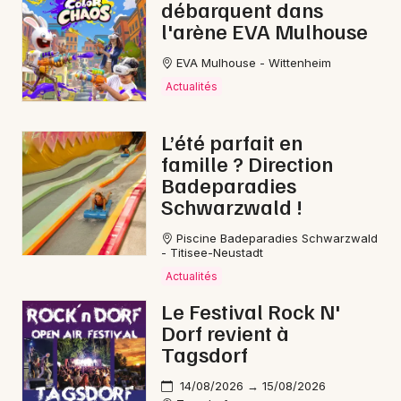
débarquent dans
l'arène EVA Mulhouse
EVA Mulhouse - Wittenheim
Actualités
L’été parfait en
famille ? Direction
Badeparadies
Schwarzwald !
Piscine Badeparadies Schwarzwald
- Titisee-Neustadt
Actualités
Le Festival Rock N'
Dorf revient à
Tagsdorf
14/08/2026 → 15/08/2026