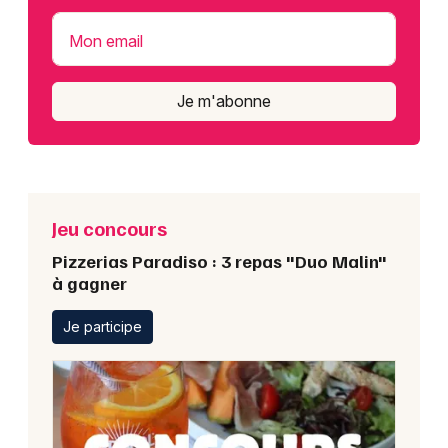
Mon email
Je m'abonne
Jeu concours
Pizzerias Paradiso : 3 repas "Duo Malin"
à gagner
Je participe