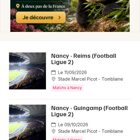
Matchs dans le Grand Est
Newsletter des sorties
Nancy - Reims (Football
Artistes en tournée
Ligue 2)
Le 11/09/2026
Actus à Nancy
Stade Marcel Picot - Tomblaine
Matchs à Nancy
Magazine à Nancy
Nancy - Guingamp (Football
Ligue 2)
Le 09/10/2026
Stade Marcel Picot - Tomblaine
Matchs à Nancy