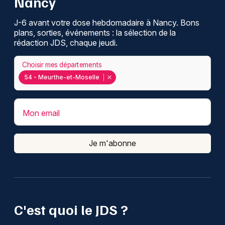
Nancy
J-6 avant votre dose hebdomadaire à Nancy. Bons
plans, sorties, événements : la sélection de la
rédaction JDS, chaque jeudi.
Choisir mes départements
54 - Meurthe-et-Moselle
Mon email
Je m'abonne
C'est quoi le JDS ?