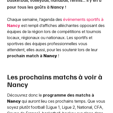
basketball, volleyball, handball, tennis… Il y en a
pour tous les goûts à
Nancy
!
Chaque semaine, l’agenda des
événements sportifs à
Nancy
est rempli d’affiches alléchantes opposant des
équipes de la région lors de compétitions et tournois
locaux, régionaux ou nationaux. Les sportifs et
sportives des équipes professionnelles vous
attendent, elles aussi, pour les soutenir lors de leur
prochain match à
Nancy
!
Les prochains matchs à voir à
Nancy
Découvrez donc le
programme des matchs à
Nancy
qui auront lieu ces prochains temps. Que vous
soyez plutôt football (Ligue 1, Ligue 2, National, CFA,