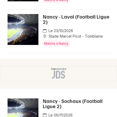
Choisir mes départements
Nancy - Laval (Football Ligue
2)
54 - Meurthe-et-Moselle
Le 23/10/2026
Stade Marcel Picot - Tomblaine
Mon email
Matchs à Nancy
Je m'abonne
Nancy - Sochaux (Football
Ligue 2)
Le 06/11/2026