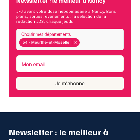
Newsletter : le meilleur à Nancy
J-6 avant votre dose hebdomadaire à Nancy. Bons
plans, sorties, événements : la sélection de la
rédaction JDS, chaque jeudi.
Choisir mes départements
54 - Meurthe-et-Moselle
Mon email
Je m'abonne
Newsletter : le meilleur à