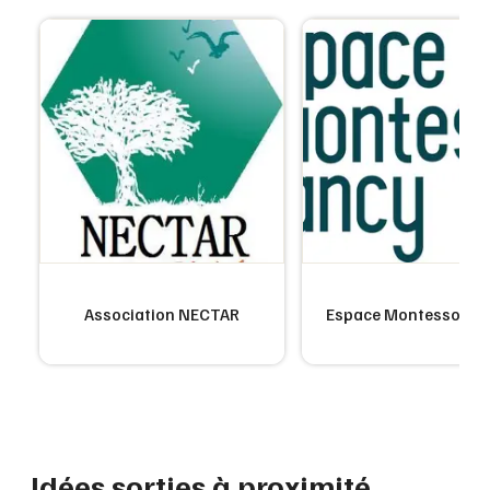
Association NECTAR
Espace Montessori N
Idées sorties à proximité