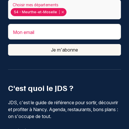
Choisir mes départements
54 - Meurthe-et-Moselle
Mon email
Je m'abonne
C'est quoi le JDS ?
JDS, c'est le guide de référence pour sortir, découvrir
et profiter à Nancy. Agenda, restaurants, bons plans :
on s'occupe de tout.