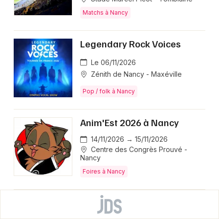
Matchs à Nancy
Legendary Rock Voices
Le 06/11/2026
Zénith de Nancy - Maxéville
Pop / folk à Nancy
Anim'Est 2026 à Nancy
14/11/2026 → 15/11/2026
Centre des Congrès Prouvé -
Nancy
Foires à Nancy