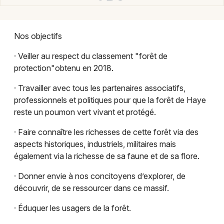
Nos objectifs
Choisir mes départements
54 - Meurthe-et-Moselle
· Veiller au respect du classement "forêt de
protection"obtenu en 2018.
Mon email
· Travailler avec tous les partenaires associatifs,
professionnels et politiques pour que la forêt de Haye
reste un poumon vert vivant et protégé.
Je m'abonne
· Faire connaître les richesses de cette forêt via des
aspects historiques, industriels, militaires mais
également via la richesse de sa faune et de sa flore.
· Donner envie à nos concitoyens d’explorer, de
découvrir, de se ressourcer dans ce massif.
· Éduquer les usagers de la forêt.