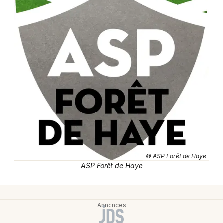
Découverte de la nature en Lorraine
Découverte de la nature dans le Grand Est
Newsletter des sorties
Artistes en tournée
Actus à Nancy
Magazine à Nancy
© ASP Forêt de Haye
ASP Forêt de Haye