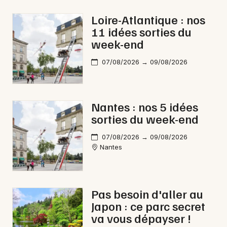
Loire
Loire-Atlantique : nos
11 idées sorties du
week-end
Newsletter des sorties
07/08/2026 → 09/08/2026
Artistes en tournée
Nantes : nos 5 idées
Actus à Nantes
sorties du week-end
Magazine à Nantes
07/08/2026 → 09/08/2026
Nantes
Pas besoin d'aller au
Japon : ce parc secret
va vous dépayser !