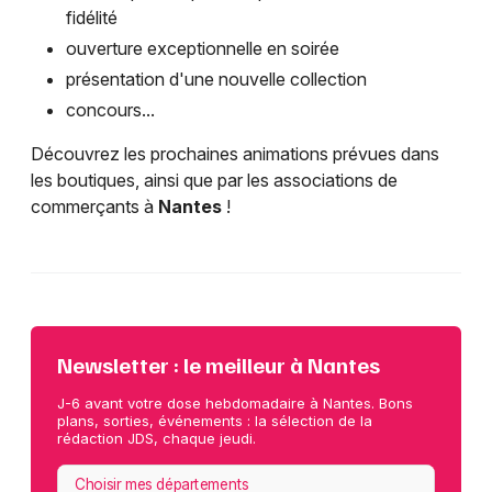
fidélité
ouverture exceptionnelle en soirée
présentation d'une nouvelle collection
concours...
Découvrez les prochaines animations prévues dans
les boutiques, ainsi que par les associations de
commerçants à
Nantes
!
Newsletter : le meilleur à Nantes
J-6 avant votre dose hebdomadaire à Nantes. Bons
plans, sorties, événements : la sélection de la
rédaction JDS, chaque jeudi.
Choisir mes départements