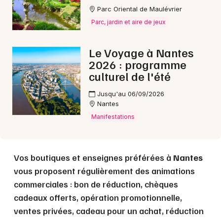
Parc Oriental de Maulévrier
Choisir mes départements
Parc, jardin et aire de jeux
44 - Loire-Atlantique
Le Voyage à Nantes
2026 : programme
Mon email
culturel de l'été
Je m'abonne
Jusqu'au 06/09/2026
Nantes
Manifestations
Vos boutiques et enseignes préférées à
Nantes
vous proposent régulièrement des animations
commerciales : bon de réduction, chèques
cadeaux offerts, opération promotionnelle,
ventes privées, cadeau pour un achat, réduction