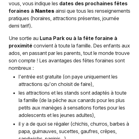
vous, vous indique les
dates des prochaines fêtes
foraines à
Nantes
ainsi que tous les renseignements
pratiques (horaires, attractions présentes, journée
demi tarif).
Une sortie au
Luna Park ou à la fête foraine à
proximité
convient à toute la famille. Des enfants aux
ados, en passant par les parents, tout le monde trouve
son compte ! Les avantages des fêtes foraines sont
nombreux :
l'entrée est gratuite (on paye uniquement les
attractions qu'on choisit de faire),
les attractions et les stands sont adaptés à toute
la famille (de la pêche aux canards pour les plus
petits aux manèges à sensations fortes pour les
adolescents et les jeunes adultes),
il y a de quoi se régaler (chichis, churros, barbes à
papa, guimauves, sucettes, gaufres, crêpes,
sandwichs, paninis...).