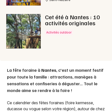
Choisir mes départements
44 - Loire-Atlantique
Cet été à Nantes : 10
activités originales
Mon email
Activités outdoor
Je m'abonne
La fête foraine à
Nantes
, c'est un moment festif
pour toute la famille : attractions, manèges à
sensations et confiseries à déguster… Tout le
monde aime se rendre à la foire !
Ce calendrier des fêtes foraines (foire kermesse,
ducasse ou vogue selon votre région), autour de chez