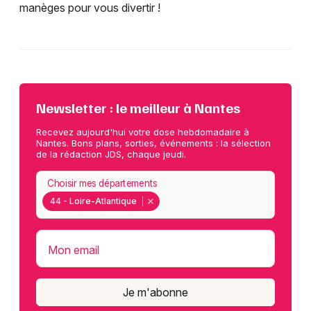
manèges pour vous divertir !
Newsletter : le meilleur à Nantes
Recevez aujourd'hui votre dose hebdomadaire à
Nantes. Bons plans, sorties, événements : la sélection
de la rédaction JDS, chaque jeudi.
Choisir mes départements
44 - Loire-Atlantique
Mon email
Je m'abonne