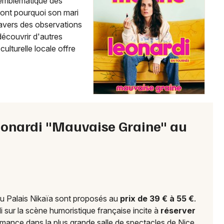
e emblématique des
ront pourquoi son mari
ravers des observations
Mon email
découvrir d'autres
culturelle locale offre
Je m'abonne
Leonardi "Mauvaise Graine" au
au Palais Nikaïa sont proposés au
prix de 39 € à 55 €
.
 sur la scène humoristique française incite à
réserver
mance dans la plus grande salle de spectacles de Nice.