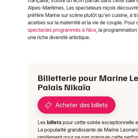
française, trouve un écrin parfait dans cette sall
Alpes-Maritimes. Les spectateurs niçois découvri
préfère Marine sur scène plutôt qu'en cuisine, à t
acerbes sur la maternité et la vie de couple. Pour 
spectacles programmés à Nice
, la programmation 
une riche diversité artistique.
Billetterie pour Marine 
Palais Nikaïa
Acheter des billets
Les
billets
pour cette soirée exceptionnelle 
La popularité grandissante de Marine Leonardi
rapidement pour ne pas manquer cette perfor