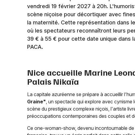
vendredi 19 février 2027 à 20h. L'humoris
scène niçoise pour décortiquer avec fines
la maternité. Cette représentation dans l
où les spectateurs reconnaîtront leurs pe
39 € à 55 € pour cette date unique dans l
PACA.
Nice accueille Marine Leon
Palais Nikaïa
La capitale azuréenne se prépare à accueillir l'hu
Graine"
, un spectacle qui explore avec cynisme l
scène du prestigieux complexe niçois, l'artiste liv
préoccupations contemporaines des couples et d
Ce one-woman-show, devenu incontournable de l