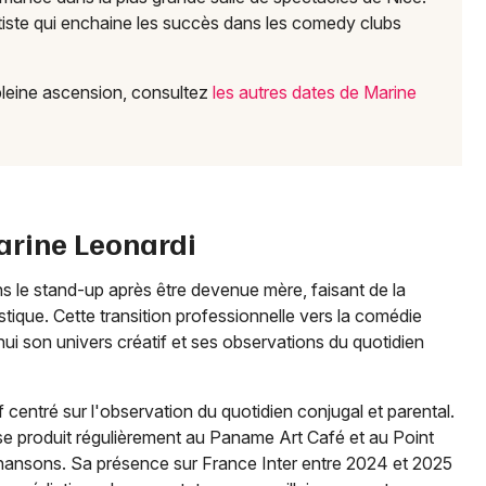
tiste qui enchaine les succès dans les comedy clubs
 pleine ascension, consultez
les autres dates de Marine
arine Leonardi
s le stand-up après être devenue mère, faisant de la
istique. Cette transition professionnelle vers la comédie
hui son univers créatif et ses observations du quotidien
if centré sur l'observation du quotidien conjugal et parental.
e produit régulièrement au Paname Art Café et au Point
 Chansons. Sa présence sur France Inter entre 2024 et 2025