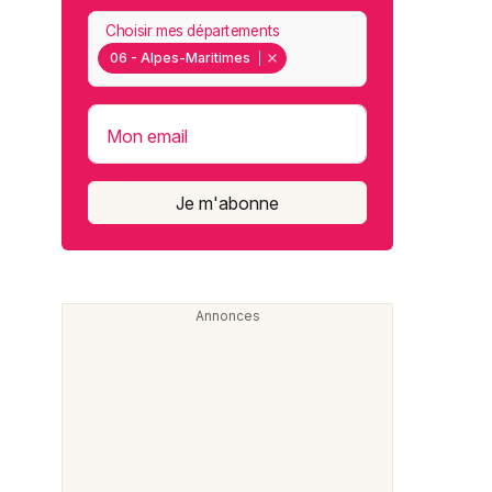
Choisir mes départements
06 - Alpes-Maritimes
Mon email
Je m'abonne