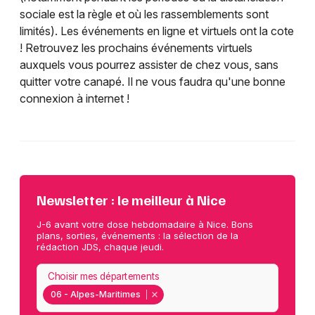
sociale est la règle et où les rassemblements sont
limités). Les événements en ligne et virtuels ont la cote
! Retrouvez les prochains événements virtuels
auxquels vous pourrez assister de chez vous, sans
quitter votre canapé. Il ne vous faudra qu'une bonne
connexion à internet !
Newsletter : le meilleur à Nice
J-6 avant votre dose hebdomadaire à Nice. Bons
plans, sorties, événements : la sélection de la
rédaction JDS, chaque jeudi.
Choisir mes départements
06 - Alpes-Maritimes