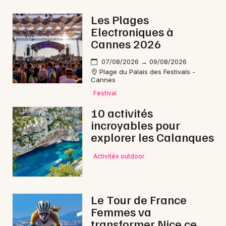
Les Plages
Electroniques à
Cannes 2026
Newsletter des sorties
07/08/2026 → 09/08/2026
Plage du Palais des Festivals -
Artistes en tournée
Cannes
Festival
Actus à Nice
10 activités
Magazine à Nice
incroyables pour
explorer les Calanques
Activités outdoor
Le Tour de France
Femmes va
transformer Nice ce