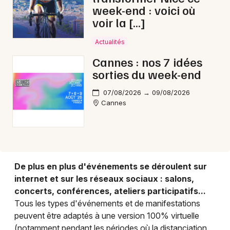
Choisir mes départements
week-end : voici où
06 - Alpes-Maritimes
voir la […]
Actualités
Mon email
Cannes : nos 7 idées
sorties du week-end
Je m'abonne
07/08/2026 → 09/08/2026
Cannes
De plus en plus d'événements se déroulent sur
internet et sur les réseaux sociaux : salons,
concerts, conférences, ateliers participatifs...
Tous les types d'événements et de manifestations
peuvent être adaptés à une version 100% virtuelle
(notamment pendant les périodes où la distanciation