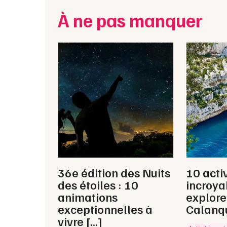
À ne pas manquer
36e édition des Nuits
10 acti
des étoiles : 10
incroya
animations
explore
exceptionnelles à
Calanq
vivre […]