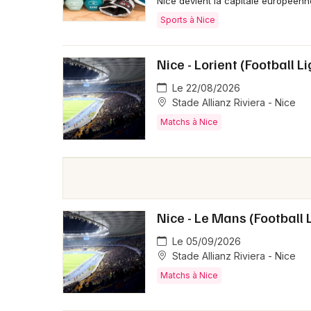
Nice devient la capitale européen
Sports à Nice
Nice - Lorient (Football L
Le 22/08/2026
Stade Allianz Riviera - Nice
Matchs à Nice
Nice - Le Mans (Football 
Le 05/09/2026
Stade Allianz Riviera - Nice
Matchs à Nice