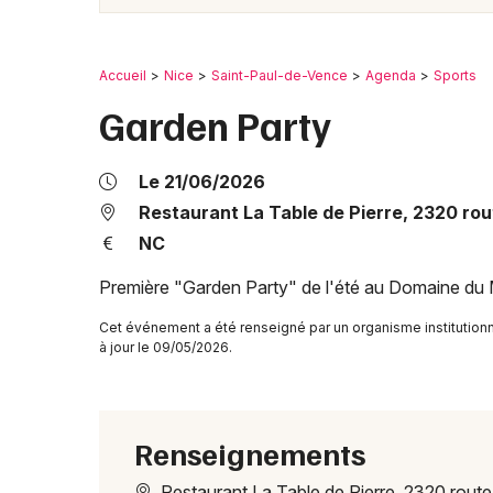
Accueil
Nice
Saint-Paul-de-Vence
Agenda
Sports
Garden Party
Le 21/06/2026
Restaurant La Table de Pierre, 2320 rou
NC
Première "Garden Party" de l'été au Domaine du 
Cet événement a été renseigné par un organisme institution
à jour le 09/05/2026.
Renseignements
Restaurant La Table de Pierre, 2320 route