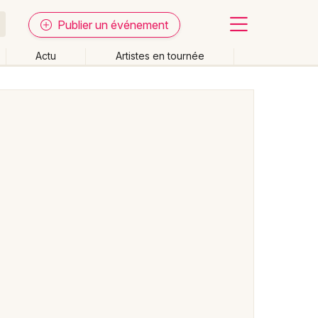
Publier un événement
Actu
Artistes en tournée
Fermer
Effacer les dates
week-end
Autre