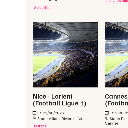
Activités ou
Actualités
Nice - Lorient
Cannes 
(Football Ligue 1)
(Footba
Le 22/08/2026
Le 29/08
Stade Allianz Riviera - Nice
Stade Pie
Cannes
Matchs