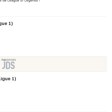
ne de League of Legends !
igue 1)
Ligue 1)