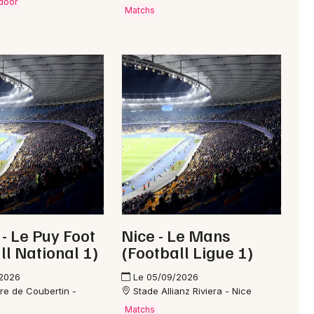
tdoor
Matchs
- Le Puy Foot
Nice - Le Mans
ll National 1)
(Football Ligue 1)
/2026
Le 05/09/2026
rre de Coubertin -
Stade Allianz Riviera - Nice
Matchs