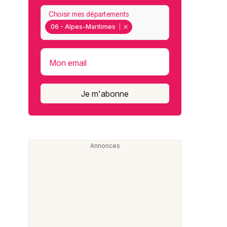
Choisir mes départements
06 - Alpes-Maritimes
Mon email
Je m'abonne