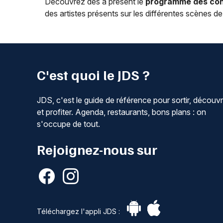
Découvrez dès à présent le
programme des conc
des artistes présents sur les différentes scènes de 
C'est quoi le JDS ?
JDS, c'est le guide de référence pour sortir, découvr
et profiter. Agenda, restaurants, bons plans : on
s'occupe de tout.
Rejoignez-nous sur
Téléchargez l'appli JDS :