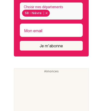
Choisir mes départements
58 - Nièvre
Mon email
Je m'abonne