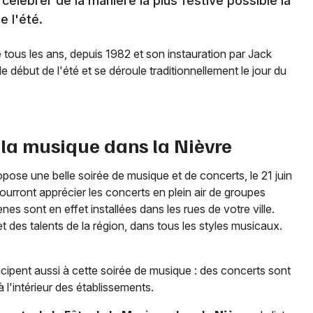
célébrer de la manière la plus festive possible la
de l'été.
tous les ans, depuis 1982 et son instauration par Jack
 début de l'été et se déroule traditionnellement le jour du
 la musique dans la
Nièvre
pose une belle soirée de musique et de concerts, le 21 juin
pourront apprécier les concerts en plein air de groupes
s sont en effet installées dans les rues de votre ville.
t des talents de la région, dans tous les styles musicaux.
ticipent aussi à cette soirée de musique : des concerts sont
à l'intérieur des établissements.