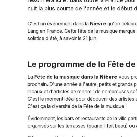
résonnera ici et dans toute la France pour 
nuit la plus courte de l'année et le début 
C'est un événement dans la
Nièvre
qu'on célèbre 
Lang en France. Cette fête de la musique marque le
solstice d'été, à savoir le 21 juin.
Le programme de la Fête de
La
Fête de la musique dans la
Nièvre
vous pro
prochain. D'une année à l'autre, petits et grands 
locaux et d'artistes de renom : de nombreuses scène
C'est le moment idéal pour découvrir des artistes e
C'est ça la diversité de la Fête de la musique !
Évidemment, les bars et restaurants de la ville par
organisés sur les terrasses (quand il fait beau) ou 