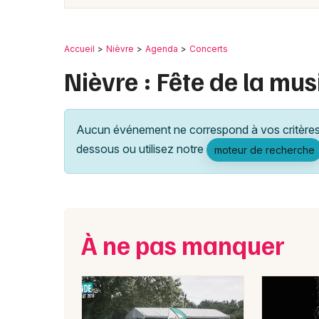
Accueil
Nièvre
Agenda
Concerts
Nièvre : Fête de la mu
Aucun événement ne correspond à vos critères 
dessous ou utilisez notre
moteur de recherche
À ne pas manquer