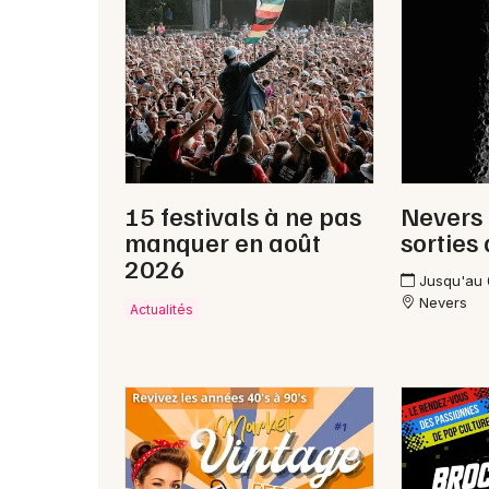
15 festivals à ne pas
Nevers 
manquer en août
sorties
2026
Jusqu'au
Nevers
Actualités