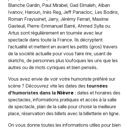
Blanche Gardin, Paul Mirabel, Gad Elmaleh, Alban
Ivanov, Haroun, Inès Reg, Jeff Panacloc, Les Bodins,
Roman Frayssinet, Jarry, Jérémy Ferrari, Maxime
Gasteuil, Pierre-Emmanuel Barré, Ahmed Sylla ou
Artus sont régulièrement en tournée avec leur
spectacle dans toute la France. Ils décryptent
l’actualité et mettent en avant les petits (gros) travers
de la société actuelle pour vous faire rire, usant de
sketchs, de personnes plus loufoques les uns que les
autres ou de mots cyniques et bien pensés.
Vous avez envie de voir votre humoriste préféré sur
scène ? Découvrez vite les dates des
tournées
d’humoristes dans la
Nièvre
: dates et horaires des
spectacles, informations pratiques et accès à la salle
de spectacle, plan de la salle pour choisir la meilleure
place, réservation des billets avec la billetterie en ligne.
On vous donne toutes les informations utiles pour bien