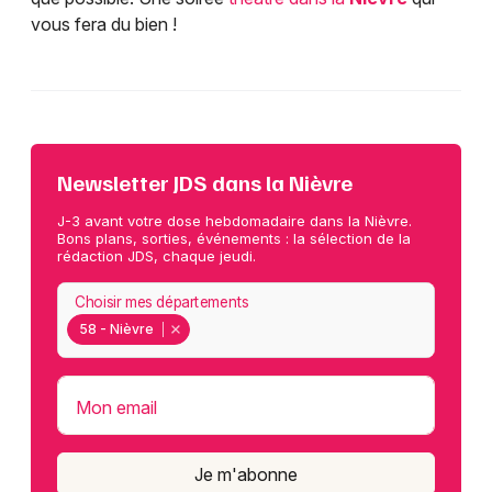
vous fera du bien !
Newsletter JDS dans la Nièvre
J-3 avant votre dose hebdomadaire dans la Nièvre.
Bons plans, sorties, événements : la sélection de la
rédaction JDS, chaque jeudi.
Choisir mes départements
58 - Nièvre
Mon email
Je m'abonne