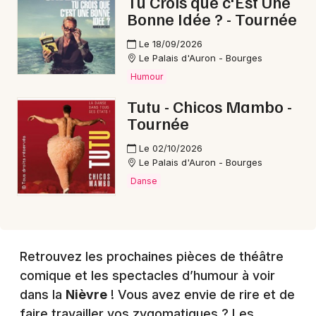
Tu Crois que c'Est Une
Bonne Idée ? - Tournée
Le 18/09/2026
Le Palais d'Auron - Bourges
Humour
Tutu - Chicos Mambo -
Tournée
Le 02/10/2026
Le Palais d'Auron - Bourges
Danse
Retrouvez les prochaines pièces de théâtre
comique et les spectacles d’humour à voir
dans la
Nièvre
! Vous avez envie de rire et de
faire travailler vos zygomatiques ? Les