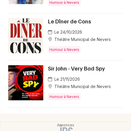
Humour à Nevers
Le Dîner de Cons
Newsletter des sorties
Le 24/10/2026
Théâtre Municipal de Nevers
Artistes en tournée
Humour à Nevers
Actus dans la Nièvre
Sir John - Very Bad Spy
Magazine dans la Nièvre
Le 21/11/2026
Théâtre Municipal de Nevers
Humour à Nevers