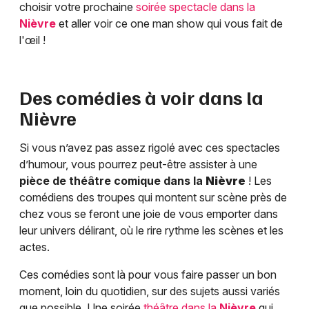
choisir votre prochaine
soirée spectacle dans la
Nièvre
et aller voir ce one man show qui vous fait de
l'œil !
Des comédies à voir dans la
Nièvre
Si vous n’avez pas assez rigolé avec ces spectacles
d’humour, vous pourrez peut-être assister à une
pièce de théâtre comique dans la
Nièvre
! Les
comédiens des troupes qui montent sur scène près de
chez vous se feront une joie de vous emporter dans
leur univers délirant, où le rire rythme les scènes et les
actes.
Ces comédies sont là pour vous faire passer un bon
moment, loin du quotidien, sur des sujets aussi variés
que possible. Une soirée
théâtre dans la
Nièvre
qui