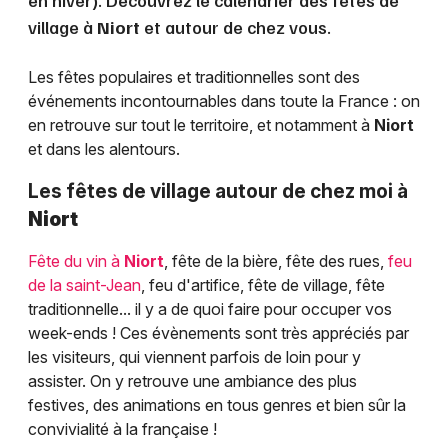
en hiver). Découvrez le calendrier des fêtes de
village à
Niort
et autour de chez vous.
Les fêtes populaires et traditionnelles sont des
événements incontournables dans toute la France : on
en retrouve sur tout le territoire, et notamment à
Niort
et dans les alentours.
Les fêtes de village autour de chez moi à
Niort
Fête du vin à
Niort
, fête de la bière, fête des rues,
feu
de la saint-Jean
, feu d'artifice, fête de village, fête
traditionnelle... il y a de quoi faire pour occuper vos
week-ends ! Ces évènements sont très appréciés par
les visiteurs, qui viennent parfois de loin pour y
assister. On y retrouve une ambiance des plus
festives, des animations en tous genres et bien sûr la
convivialité à la française !