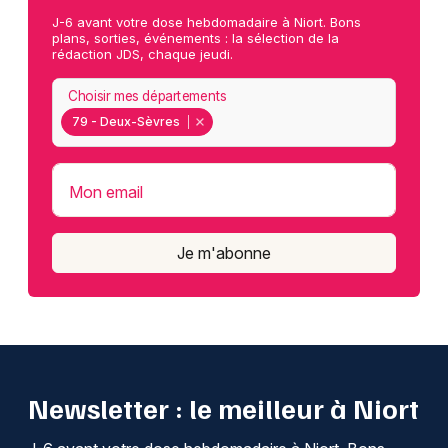
J-6 avant votre dose hebdomadaire à Niort. Bons
plans, sorties, événements : la sélection de la
rédaction JDS, chaque jeudi.
Choisir mes départements
79 - Deux-Sèvres
Mon email
Je m'abonne
Newsletter : le meilleur à Niort