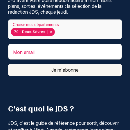
J-6 avant votre dose hebdomadaire à Niort. Bons
plans, sorties, événements : la sélection de la
rédaction JDS, chaque jeudi.
Choisir mes départements
79 - Deux-Sèvres
Mon email
Je m'abonne
C'est quoi le JDS ?
JDS, c'est le guide de référence pour sortir, découvrir