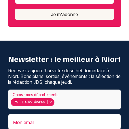
Je m'abonne
Newsletter : le meilleur à Niort
Recevez aujourd'hui votre dose hebdomadaire à
Niort. Bons plans, sorties, événements : la sélection de
la rédaction JDS, chaque jeudi.
Choisir mes départements
79 - Deux-Sèvres
Mon email