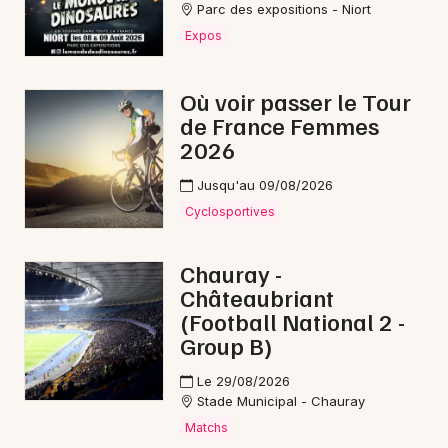
Parc des expositions - Niort
Cinéma en Nouvelle-Aquitaine
Expos
Où voir passer le Tour
de France Femmes
2026
Newsletter des sorties
Jusqu'au 09/08/2026
Artistes en tournée
Cyclosportives
Actus à Niort
Chauray -
Magazine à Niort
Châteaubriant
(Football National 2 -
Group B)
Le 29/08/2026
Stade Municipal - Chauray
Matchs