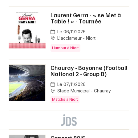
Laurent Gerra - « se Met à
Table ! » - Tournée
Le 06/11/2026
L'acclameur - Niort
Humour à Niort
Chauray - Bayonne (Football
National 2 - Group B)
Le 07/11/2026
Stade Municipal - Chauray
Matchs à Niort
Concert 80'S