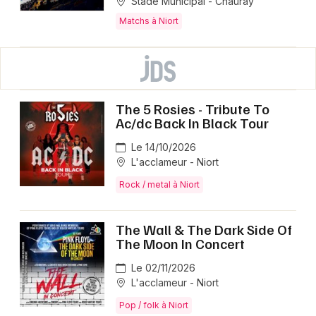
Stade Municipal - Chauray
Matchs à Niort
The 5 Rosies - Tribute To
Ac/dc Back In Black Tour
Le 14/10/2026
L'acclameur - Niort
Rock / metal à Niort
The Wall & The Dark Side Of
The Moon In Concert
Le 02/11/2026
L'acclameur - Niort
Pop / folk à Niort