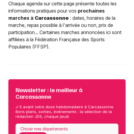
Chaque agenda sur cette page présente toutes les
informations pratiques pour vos
prochaines
marches à
Carcassonne
: dates, horaires de la
marche, repas possible à l'arrivée ou non, prix de
participation... Certaines marches annoncées ici sont
affiliées à la Fédération Française des Sports
Populaires (FFSP).
Newsletter : le meilleur à
Carcassonne
J-5 avant votre dose hebdomadaire à Carcassonne.
Bons plans, sorties, événements : la sélection de la
rédaction JDS, chaque jeudi.
Choisir mes départements