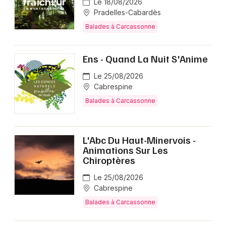
Le 18/08/2026
Balades en Occitanie
Pradelles-Cabardès
Balades à Carcassonne
Ens - Quand La Nuit S'Anime
Newsletter des sorties
Le 25/08/2026
Cabrespine
Artistes en tournée
Balades à Carcassonne
Actus à Carcassonne
L'Abc Du Haut-Minervois -
Magazine à Carcassonne
Animations Sur Les
Chiroptères
Le 25/08/2026
Cabrespine
Balades à Carcassonne