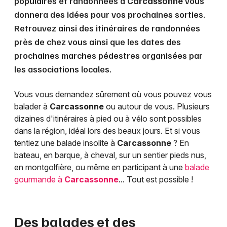
populaires et randonnées à
Carcassonne
vous
donnera des idées pour vos prochaines sorties.
Retrouvez ainsi des itinéraires de randonnées
près de chez vous ainsi que les dates des
prochaines marches pédestres organisées par
les associations locales.
Vous vous demandez sûrement où vous pouvez vous
balader à
Carcassonne
ou autour de vous. Plusieurs
dizaines d'itinéraires à pied ou à vélo sont possibles
dans la région, idéal lors des beaux jours. Et si vous
tentiez une balade insolite à
Carcassonne
? En
bateau, en barque, à cheval, sur un sentier pieds nus,
en montgolfière, ou même en participant à une
balade
gourmande à
Carcassonne
... Tout est possible !
Des balades et des