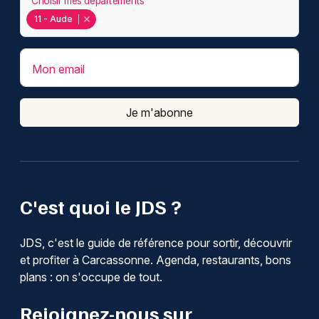
Choisir mes départements
11 - Aude
Mon email
Je m'abonne
C'est quoi le JDS ?
JDS, c'est le guide de référence pour sortir, découvrir
et profiter à Carcassonne. Agenda, restaurants, bons
plans : on s'occupe de tout.
Rejoignez-nous sur