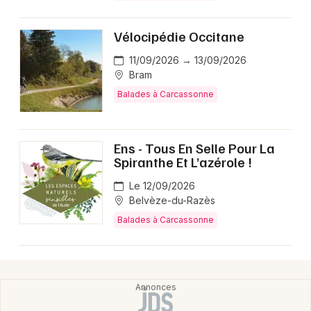
Vélocipédie Occitane
11/09/2026 → 13/09/2026
Bram
Balades à Carcassonne
Ens - Tous En Selle Pour La
Spiranthe Et L’azérole !
Le 12/09/2026
Belvèze-du-Razès
Balades à Carcassonne