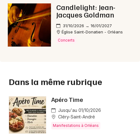
Candlelight: Jean-
Jacques Goldman
31/10/2026 → 16/01/2027
Église Saint-Donatien - Orléans
Concerts
Dans la même rubrique
Apéro Time
Jusqu'au 01/10/2026
Cléry-Saint-André
Manifestations à Orléans