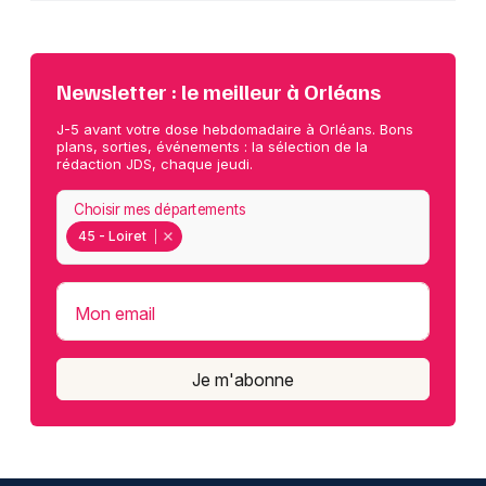
Newsletter : le meilleur à Orléans
J-5 avant votre dose hebdomadaire à Orléans. Bons
plans, sorties, événements : la sélection de la
rédaction JDS, chaque jeudi.
Choisir mes départements
45 - Loiret
Mon email
Je m'abonne