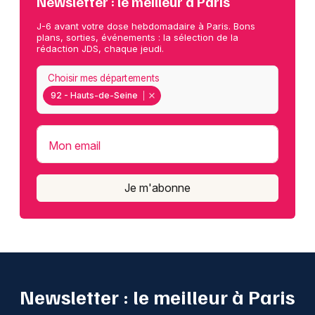
Newsletter : le meilleur à Paris
J-6 avant votre dose hebdomadaire à Paris. Bons
plans, sorties, événements : la sélection de la
rédaction JDS, chaque jeudi.
Choisir mes départements
92 - Hauts-de-Seine
Mon email
Je m'abonne
Newsletter : le meilleur à Paris