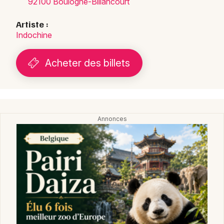
92100 Boulogne-Billancourt
Artiste :
Indochine
Acheter des billets