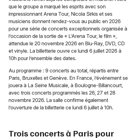
Choisir mes départements
que le groupe a marqué les esprits avec son
92 - Hauts-de-Seine
impressionnant Arena Tour, Nicola Sirkis et ses
musiciens donnent rendez-vous au public en 2026
pour une série de concerts exceptionnels organisée à
Mon email
l’occasion de la sortie de « L’Arena Tour, le film »,
attendue le 20 novembre 2026 en Blu-Ray, DVD, CD
Je m'abonne
et vinyle. La billetterie ouvre ce lundi 6 juillet 2026 à
10h pour l’ensemble des dates.
Au programme : 9 concerts au total, répartis entre
Paris, Bruxelles et Genève. En France, l’événement se
jouera à La Seine Musicale, à Boulogne-Billancourt,
avec trois concerts programmés les 26, 27 et 28
novembre 2026. La salle confirme également
l’ouverture de la billetterie ce lundi 6 juillet à 10h.
Trois concerts à Paris pour