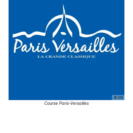
Newsletter des sorties
Artistes en tournée
Actus à Paris
Magazine à Paris
© DR
Course Paris-Versailles