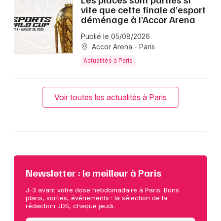
vite que cette finale d’esport
déménage à l’Accor Arena
Publié le 05/08/2026
Accor Arena - Paris
Actualités à Paris
Voir toutes les actualités à Paris
Newsletter : le meilleur à Paris
J-3 avant votre dose hebdomadaire à Paris. Bons
plans, sorties, événements : la sélection de la
rédaction JDS, chaque jeudi.