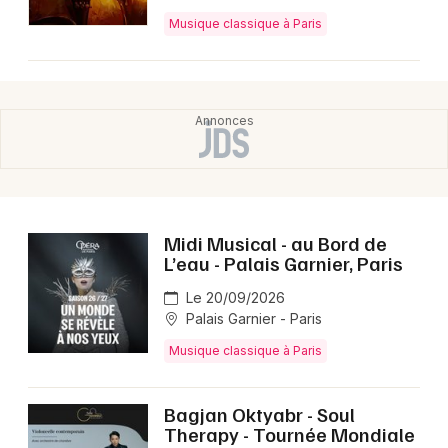
Musique classique à Paris
Midi Musical - au Bord de
L’eau - Palais Garnier, Paris
Le 20/09/2026
Palais Garnier - Paris
Musique classique à Paris
Bagjan Oktyabr - Soul
Therapy - Tournée Mondiale