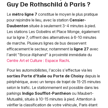
Guy De Rothschild à Paris ?
Le
métro ligne 7
constitue le moyen le plus pratique
pour rejoindre le lieu, avec la station
Censier-
Daubenton
située à seulement 3-4 minutes à pied.
Les stations Les Gobelins et Place Monge, également
sur la ligne 7, offrent des alternatives à 6-10 minutes
de marche. Plusieurs lignes de bus desservent
efficacement le secteur, notamment la
ligne 27
avec
l'arrêt "Broca-Alphand" à proximité immédiate du
Centre Art et Culture : Espace Rachi
.
Pour les automobilistes, l'accès s'effectue via les
sorties Porte d'Italie ou Porte de Choisy
depuis le
périphérique, avec un temps de trajet de 15-25 minutes
selon le trafic. Le stationnement est possible dans les
parkings
Indigo Soufflot-Panthéon
ou Maubert-
Mutualité, situés à 10-15 minutes à pied. Attention à
vérifier la classification de votre véhicule, Paris étant