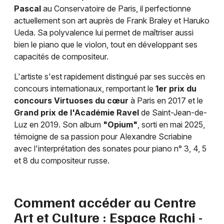
Pascal
au Conservatoire de Paris, il perfectionne
actuellement son art auprès de Frank Braley et Haruko
Ueda. Sa polyvalence lui permet de maîtriser aussi
bien le piano que le violon, tout en développant ses
capacités de compositeur.
L'artiste s'est rapidement distingué par ses succès en
concours internationaux, remportant le
1er prix du
concours Virtuoses du cœur
à Paris en 2017 et le
Grand prix de l'Académie Ravel
de Saint-Jean-de-
Luz en 2019. Son album
"Opium"
, sorti en mai 2025,
témoigne de sa passion pour Alexandre Scriabine
avec l'interprétation des sonates pour piano n° 3, 4, 5
et 8 du compositeur russe.
Comment accéder au Centre
Art et Culture : Espace Rachi -