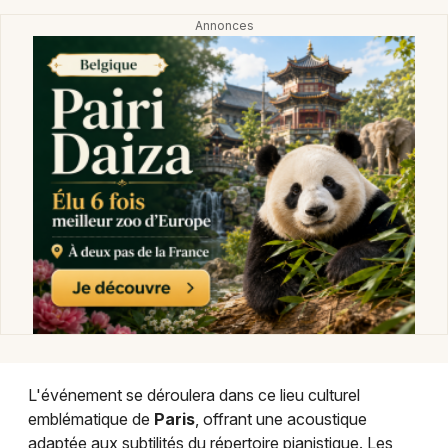
Choisir mes départements
75 - Paris
Mon email
Je m'abonne
L'événement se déroulera dans ce lieu culturel
emblématique de
Paris
, offrant une acoustique
adaptée aux subtilités du répertoire pianistique. Les