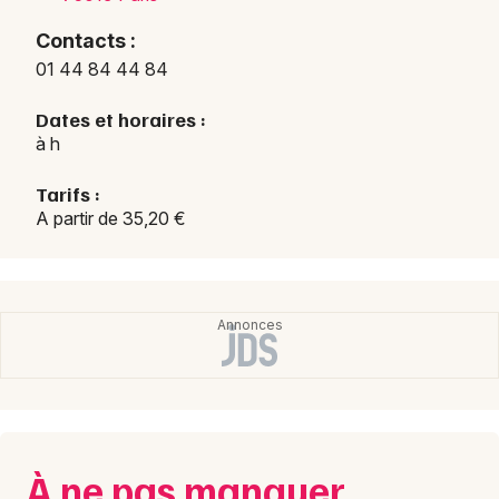
Contacts :
01 44 84 44 84
Dates et horaires :
à h
Tarifs :
A partir de 35,20 €
À ne pas manquer