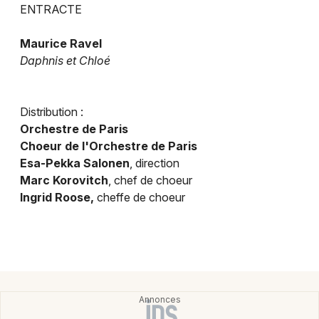
ENTRACTE
Maurice Ravel
Daphnis et Chloé
Newsletter des sorties
Artistes en tournée
Distribution :
Orchestre de Paris
Actus à Paris
Choeur de l'Orchestre de Paris
Esa-Pekka Salonen
, direction
Magazine à Paris
Marc Korovitch
, chef de choeur
Ingrid Roose,
cheffe de choeur