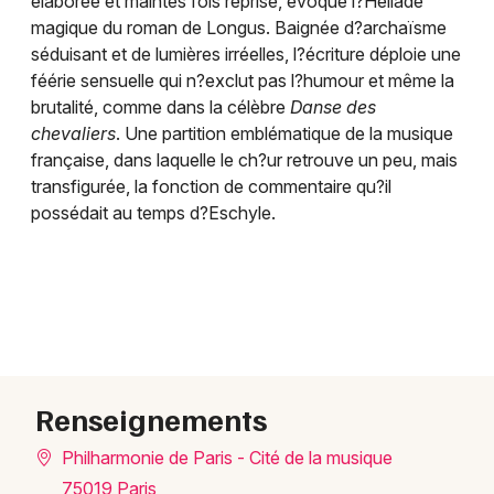
élaborée et maintes fois reprise, évoque l?Hellade
magique du roman de Longus. Baignée d?archaïsme
séduisant et de lumières irréelles, l?écriture déploie une
féérie sensuelle qui n?exclut pas l?humour et même la
brutalité, comme dans la célèbre
Danse des
chevaliers
. Une partition emblématique de la musique
française, dans laquelle le ch?ur retrouve un peu, mais
transfigurée, la fonction de commentaire qu?il
possédait au temps d?Eschyle.
Renseignements
Philharmonie de Paris - Cité de la musique
75019 Paris