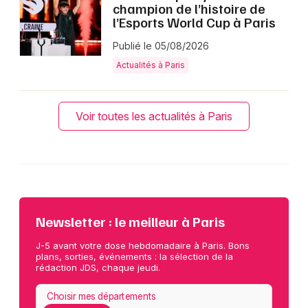
champion de l’histoire de
l’Esports World Cup à Paris
Publié le 05/08/2026
Actualités à Paris
Voir toutes les actualités à Paris
Newsletter : le meilleur à Paris
J-5 avant votre dose hebdomadaire à Paris. Bons
plans, sorties, événements : la sélection de la
rédaction JDS, chaque jeudi.
Choisir mes départements