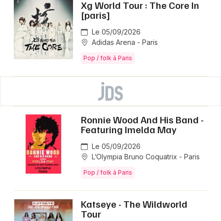
Xg World Tour : The Core In
[paris]
Le 05/09/2026
Adidas Arena - Paris
Pop / folk à Paris
Ronnie Wood And His Band -
Featuring Imelda May
Le 05/09/2026
L’Olympia Bruno Coquatrix - Paris
Pop / folk à Paris
Katseye - The Wildworld
Tour