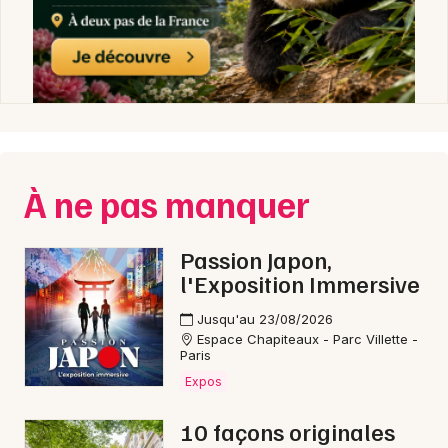
À ne pas manquer
Passion Japon,
l'Exposition Immersive
Jusqu'au 23/08/2026
Espace Chapiteaux - Parc Villette -
Paris
Expos
10 façons originales