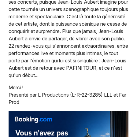
ses concerts, puisque Jean-Louis Aubert imagine pour
Choisir mes départements
cette tournée un univers scénographique toujours plus
92 - Hauts-de-Seine
moderne et spectaculaire. C'est là toute la générosité
de cet artiste, dont la puissance scénique ne cesse de
Mon email
conquérir et surprendre. Plus que jamais, Jean-Louis
Aubert a envie de partager, de vibrer avec son public.
22 rendez-vous qui s'annoncent extraordinaires, entre
Je m'abonne
performances live et moments plus intimes, le tout
porté par l'émotion qui lui est si singulière : Jean-Louis
Aubert est de retour avec PAFINITOUR, et ce n'est
qu'un début...
Merci !
Présenté par L Productions (L-R-22-3285) LLL et Far
Prod