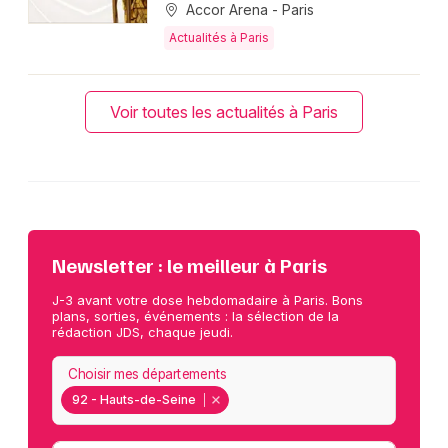
Accor Arena - Paris
Actualités à Paris
Voir toutes les actualités à Paris
Newsletter : le meilleur à Paris
J-3 avant votre dose hebdomadaire à Paris. Bons
plans, sorties, événements : la sélection de la
rédaction JDS, chaque jeudi.
Choisir mes départements
92 - Hauts-de-Seine