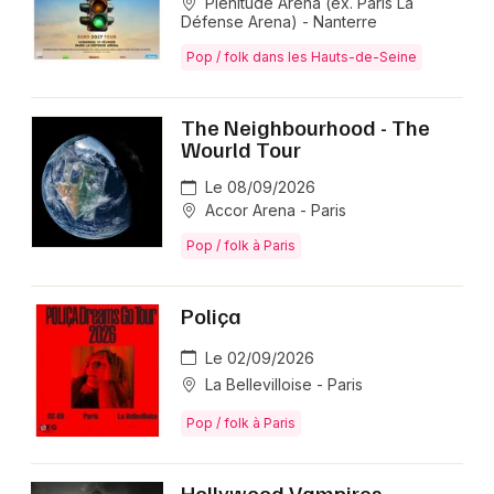
Plenitude Arena (ex. Paris La
Défense Arena) - Nanterre
Pop / folk dans les Hauts-de-Seine
The Neighbourhood - The
Wourld Tour
Le 08/09/2026
Accor Arena - Paris
Pop / folk à Paris
Poliça
Le 02/09/2026
La Bellevilloise - Paris
Pop / folk à Paris
Hollywood Vampires