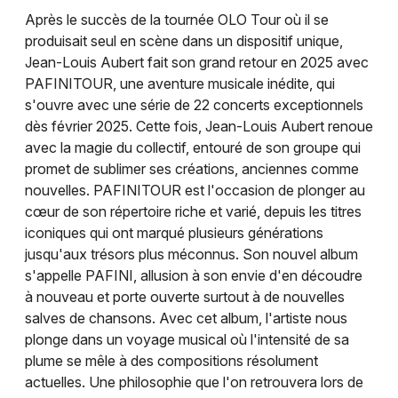
Après le succès de la tournée OLO Tour où il se
produisait seul en scène dans un dispositif unique,
Jean-Louis Aubert fait son grand retour en 2025 avec
PAFINITOUR, une aventure musicale inédite, qui
Newsletter des sorties
s'ouvre avec une série de 22 concerts exceptionnels
dès février 2025. Cette fois, Jean-Louis Aubert renoue
Artistes en tournée
avec la magie du collectif, entouré de son groupe qui
promet de sublimer ses créations, anciennes comme
Actus à Paris
nouvelles. PAFINITOUR est l'occasion de plonger au
cœur de son répertoire riche et varié, depuis les titres
Magazine à Paris
iconiques qui ont marqué plusieurs générations
jusqu'aux trésors plus méconnus. Son nouvel album
s'appelle PAFINI, allusion à son envie d'en découdre
à nouveau et porte ouverte surtout à de nouvelles
salves de chansons. Avec cet album, l'artiste nous
plonge dans un voyage musical où l'intensité de sa
plume se mêle à des compositions résolument
actuelles. Une philosophie que l'on retrouvera lors de