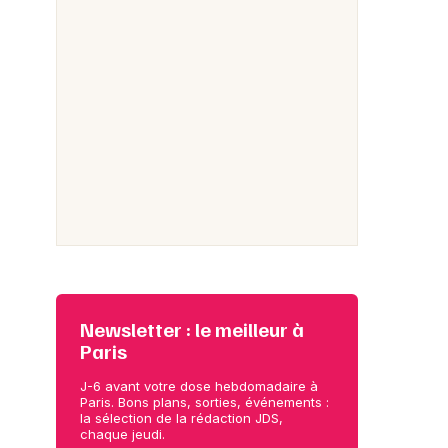
Newsletter : le meilleur à
Paris
J-6 avant votre dose hebdomadaire à
Paris. Bons plans, sorties, événements :
la sélection de la rédaction JDS,
chaque jeudi.