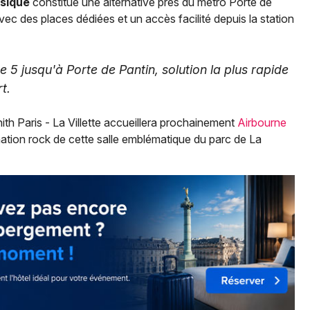
usique
constitue une alternative près du métro Porte de
ec des places dédiées et un accès facilité depuis la station
e 5 jusqu'à Porte de Pantin, solution la plus rapide
t.
th Paris - La Villette accueillera prochainement
Airbourne
tion rock de cette salle emblématique du parc de La