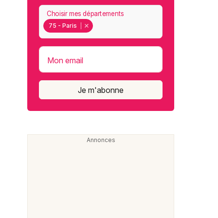
Choisir mes départements
75 - Paris
Mon email
Je m'abonne