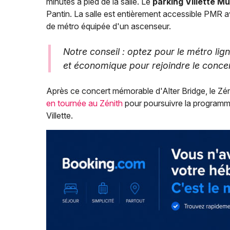
minutes à pied de la salle. Le
parking Villette M
Pantin. La salle est entièrement accessible PMR av
de métro équipée d'un ascenseur.
Notre conseil : optez pour le métro lign
et économique pour rejoindre le concer
Après ce concert mémorable d'Alter Bridge, le Zéni
en tournée au Zénith
pour poursuivre la programma
Villette.