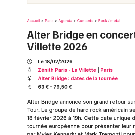
Accueil
Paris
Agenda
Concerts
Rock / metal
Alter Bridge en concert
Villette 2026
Le 18/02/2026
Zénith Paris - La Villette
|
Paris
Alter Bridge : dates de la tournée
63 € - 79,50 €
Alter Bridge annonce son grand retour su
Tour. Le groupe de hard rock américain se 
18 février 2026 à 19h. Cette date unique da
tournée européenne pour présenter leur
par Myles Kennedy et Mark Tremonti pourr