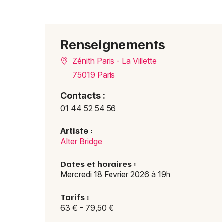
Renseignements
Zénith Paris - La Villette
75019 Paris
Contacts :
01 44 52 54 56
Artiste :
Alter Bridge
Dates et horaires :
Mercredi 18 Février 2026 à 19h
Tarifs :
63 € - 79,50 €