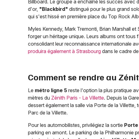
Billboard. Le groupe a enchaîné les succès ave
d'or,
"Blackbird"
distingué pour le plus grand so
qui s'est hissé en première place du Top Rock A
Myles Kennedy, Mark Tremonti, Brian Marshall et S
forger un héritage unique. Leurs albums ont tous f
consolidant leur reconnaissance internationale av
produira également à Strasbourg
dans le cadre d
Comment se rendre au Zénith 
Le
métro ligne 5
reste l'option la plus pratique 
mètres du
Zénith Paris - La Villette
. Depuis la Gare
dessert également la salle via Porte de la Villette
Parc de la Villette.
Pour les automobilistes, privilégiez la sortie
Porte 
parking en amont. Le parking de la Philharmonie p