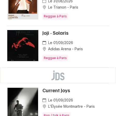
Le 31/08/2026
Le Trianon - Paris
Reggae à Paris
Joji - Solaris
Le 01/09/2026
Adidas Arena - Paris
Reggae à Paris
Current Joys
Le 01/09/2026
L'Élysée Montmartre - Paris
Pop / folk à Paris