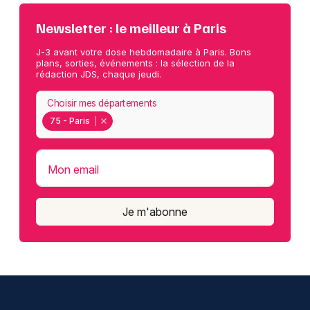
Newsletter : le meilleur à Paris
J-3 avant votre dose hebdomadaire à Paris. Bons
plans, sorties, événements : la sélection de la
rédaction JDS, chaque jeudi.
Choisir mes départements
75 - Paris
Mon email
Je m'abonne