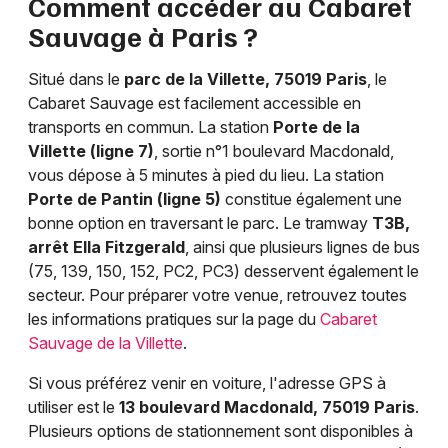
Comment accéder au Cabaret
Sauvage à Paris ?
Situé dans le
parc de la Villette, 75019 Paris
, le
Cabaret Sauvage est facilement accessible en
transports en commun. La station
Porte de la
Villette (ligne 7)
, sortie n°1 boulevard Macdonald,
vous dépose à 5 minutes à pied du lieu. La station
Porte de Pantin (ligne 5)
constitue également une
bonne option en traversant le parc. Le tramway
T3B,
arrêt Ella Fitzgerald
, ainsi que plusieurs lignes de bus
(75, 139, 150, 152, PC2, PC3) desservent également le
secteur. Pour préparer votre venue, retrouvez toutes
les informations pratiques sur la page du
Cabaret
Sauvage de la Villette
.
Si vous préférez venir en voiture, l'adresse GPS à
utiliser est le
13 boulevard Macdonald, 75019 Paris
.
Plusieurs options de stationnement sont disponibles à