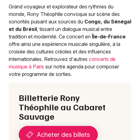
Choisir mes départements
Grand voyageur et explorateur des rythmes du
75 - Paris
monde, Rony Théophile convoque sur scène des
sonorités puisant aux sources du
Congo, du Sénégal
et du Brésil
, tissant un dialogue musical entre
Mon email
tradition et modernité. Ce concert en
Île-de-France
offre ainsi une expérience musicale singulière, à la
Je m'abonne
croisée des cultures créoles et des influences
internationales. Retrouvez d'autres
concerts de
musique à Paris
sur notre agenda pour composer
votre programme de sorties.
Billetterie Rony
Théophile au Cabaret
Sauvage
Acheter des billets