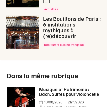
[…]
Actualités
Les Bouillons de Paris :
6 institutions
mythiques à
(re)découvrir
Restaurant cuisine française
Dans la même rubrique
Musique et Patrimoine :
Bach, Suites pour violoncelle
10/08/2026 → 21/11/2026