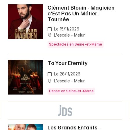
Clément Blouin - Magicien
c'Est Pas Un Métier -
Tournée
Le 15/11/2026
L'escale - Melun
Spectacles en Seine-et-Marne
To Your Eternity
Le 28/11/2026
L'escale - Melun
Danse en Seine-et-Marne
Les Grands Enfants -