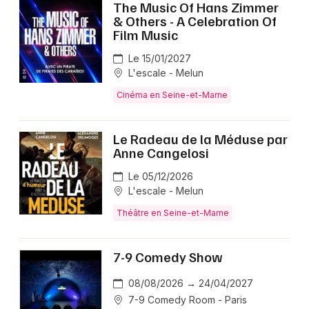
The Music Of Hans Zimmer
& Others - A Celebration Of
Film Music
Le 15/01/2027
L'escale - Melun
Cinéma en Seine-et-Marne
Le Radeau de la Méduse par
Anne Cangelosi
Le 05/12/2026
L'escale - Melun
Théâtre en Seine-et-Marne
7-9 Comedy Show
08/08/2026 → 24/04/2027
7-9 Comedy Room - Paris