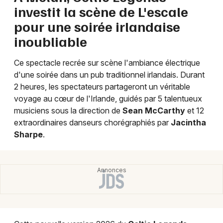
investit la scène de L'escale
pour une soirée irlandaise
inoubliable
Newsletter des sorties
Ce spectacle recrée sur scène l'ambiance électrique
Artistes en tournée
d'une soirée dans un pub traditionnel irlandais. Durant
2 heures, les spectateurs partageront un véritable
Actus à Paris
voyage au cœur de l'Irlande, guidés par 5 talentueux
musiciens sous la direction de
Sean McCarthy
et 12
Magazine à Paris
extraordinaires danseurs chorégraphiés par
Jacintha
Sharpe
.