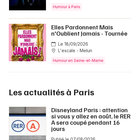
Humour à Paris
Elles Pardonnent Mais
n'Oublient Jamais - Tournée
Le 18/09/2026
L'escale - Melun
Humour en Seine-et-Marne
Les actualités à Paris
Disneyland Paris : attention
si vous y allez en août, le RER
A sera coupé pendant 16
jours
Publié le 07/08/2026