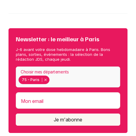
Newsletter : le meilleur à Paris
J-6 avant votre dose hebdomadaire à Paris. Bons
plans, sorties, événements : la sélection de la
rédaction JDS, chaque jeudi.
Choisir mes départements
75 - Paris
Mon email
Je m'abonne