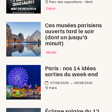
Parc des expositions - Niort
Expos
Ces musées parisiens
ouverts tard le soir
(dont un jusqu'à
minuit)
Musée
Paris : nos 14 idées
sorties du week-end
07/08/2026 → 09/08/2026
Paris
Éclipse solaire du 12