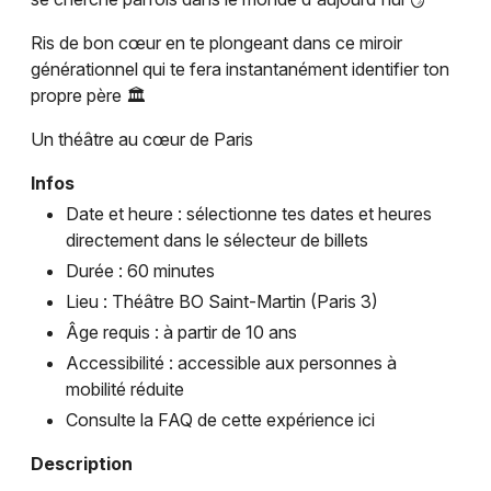
Ris de bon cœur en te plongeant dans ce miroir
générationnel qui te fera instantanément identifier ton
propre père 🏛
Newsletter des sorties
Un théâtre au cœur de Paris
Artistes en tournée
Infos
Actus à Paris
Date et heure : sélectionne tes dates et heures
directement dans le sélecteur de billets
Magazine à Paris
Durée : 60 minutes
Lieu : Théâtre BO Saint-Martin (Paris 3)
Âge requis : à partir de 10 ans
Accessibilité : accessible aux personnes à
mobilité réduite
Consulte la FAQ de cette expérience ici
Description