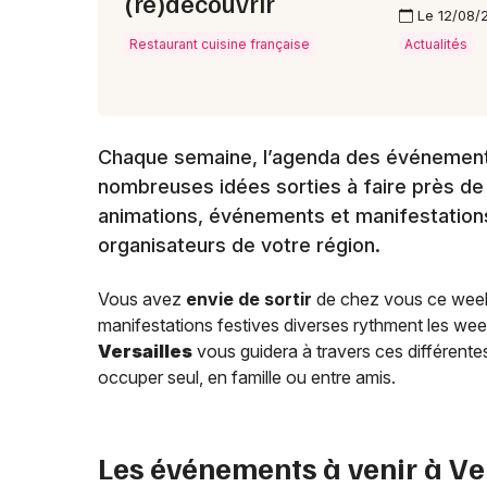
(re)découvrir
Le 12/08/
Restaurant cuisine française
Actualités
Chaque semaine, l’agenda des événement
nombreuses idées sorties à faire près d
animations, événements et manifestations
organisateurs de votre région.
Vous avez
envie de sortir
de chez vous ce week-
manifestations festives diverses rythment les we
Versailles
vous guidera à travers ces différentes
occuper seul, en famille ou entre amis.
Les événements à venir à
Ve