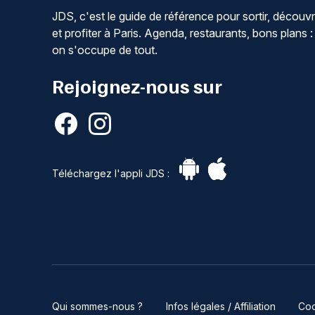
JDS, c'est le guide de référence pour sortir, découvr
et profiter à Paris. Agenda, restaurants, bons plans :
on s'occupe de tout.
Rejoignez-nous sur
Téléchargez l'appli JDS :
Qui sommes-nous ?
Infos légales / Affiliation
Coo