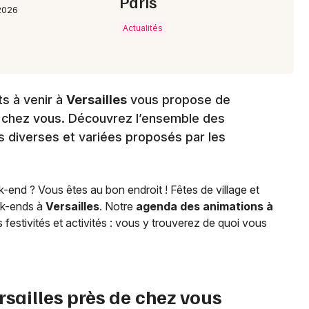
Paris
2026
Actualités
s à venir à
Versailles
vous propose de
e chez vous. Découvrez l’ensemble des
 diverses et variées proposés par les
end ? Vous êtes au bon endroit ! Fêtes de village et
ek-ends à
Versailles
. Notre
agenda des animations à
 festivités et activités : vous y trouverez de quoi vous
rsailles
près de chez vous