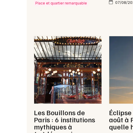
07/08/20
Place et quartier remarquable
Les Bouillons de
Éclipse
Paris : 6 institutions
août à P
mythiques à
quelle 