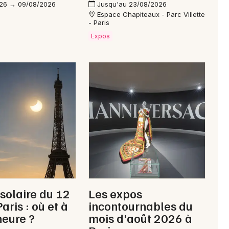
26 → 09/08/2026
Jusqu'au 23/08/2026
Espace Chapiteaux - Parc Villette
- Paris
Mon email
Expos
Je m'abonne
 solaire du 12
Les expos
aris : où et à
incontournables du
heure ?
mois d'août 2026 à