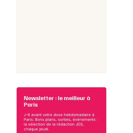
Newsletter : le meilleur à
Paris
J-6 avant votre dose hebdomadaire à
Paris. Bons plans, sorties, événements :
la sélection de la rédaction JDS,
chaque jeudi.