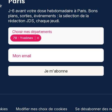
Paris
ir
J-6 avant votre dose hebdomadaire à Paris. Bons
plans, sorties, événements : la sélection de la
rédaction JDS, chaque jeudi.
Choisir mes départements
78 - Yvelines
Mon email
Je m'abonne
kies
Modifier mes choix de cookies
Se désabonner des not