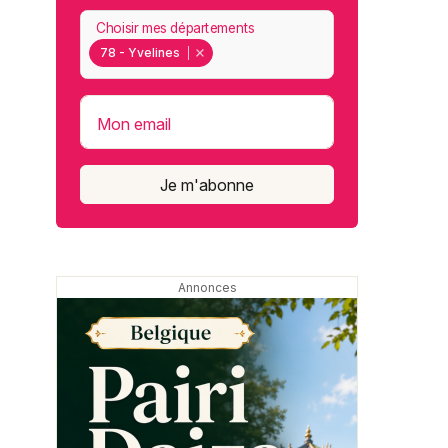
Choisir mes départements
78 - Yvelines
Mon email
Je m'abonne