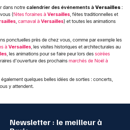
ir dans notre
calendrier des événements à
Versailles
:
 vous (
fêtes foraines à
Versailles
, fêtes traditionnelles et
sailles
,
carnaval à
Versailles
) et toutes les animations
s ponctuelles près de chez vous, comme par exemple les
es à
Versailles
, les visites historiques et architecturales au
les
, les animations pour se faire peur lors des
soirées
raires d'ouverture des prochains
marchés de Noël à
galement quelques belles idées de sorties : concerts,
ous y attendent.
Newsletter : le meilleur à